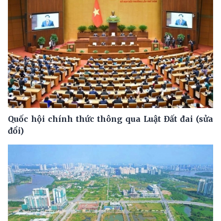
Quốc hội chính thức thông qua Luật Đất đai (sửa
đổi)