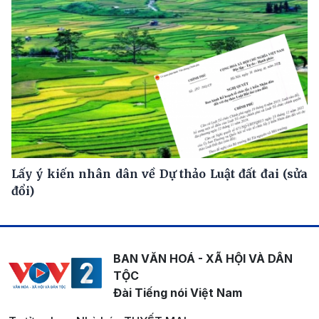
Lấy ý kiến nhân dân về Dự thảo Luật đất đai (sửa
đổi)
BAN VĂN HOÁ - XÃ HỘI VÀ DÂN
TỘC
Đài Tiếng nói Việt Nam