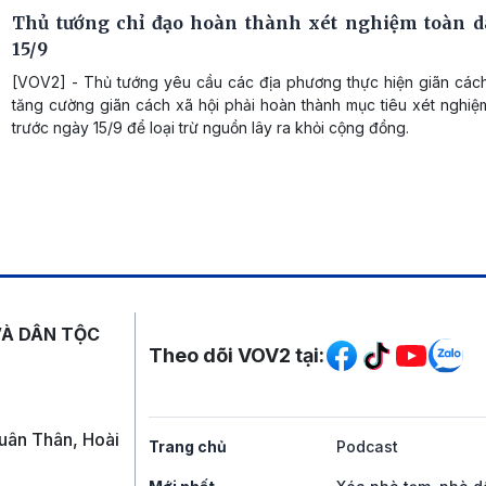
Thủ tướng chỉ đạo hoàn thành xét nghiệm toàn d
15/9
[VOV2] - Thủ tướng yêu cầu các địa phương thực hiện giãn cách
tăng cường giãn cách xã hội phải hoàn thành mục tiêu xét nghiệ
trước ngày 15/9 để loại trừ nguồn lây ra khỏi cộng đồng.
Mạng xã hội
VÀ DÂN TỘC
Theo dõi VOV2 tại:
uân Thân, Hoài
Trang chủ
Podcast