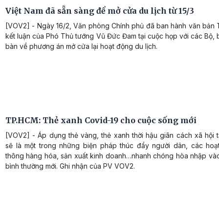
Việt Nam đã sẵn sàng để mở cửa du lịch từ 15/3
[VOV2] - Ngày 16/2, Văn phòng Chính phủ đã ban hành văn bản
kết luận của Phó Thủ tướng Vũ Đức Đam tại cuộc họp với các Bộ,
bàn về phương án mở cửa lại hoạt động du lịch.
TP.HCM: Thẻ xanh Covid-19 cho cuộc sống mới
[VOV2] - Áp dụng thẻ vàng, thẻ xanh thời hậu giãn cách xã hội 
sẽ là một trong những biện pháp thúc đẩy người dân, các hoạ
thông hàng hóa, sản xuất kinh doanh…nhanh chóng hòa nhập vào 
bình thường mới. Ghi nhận của PV VOV2.