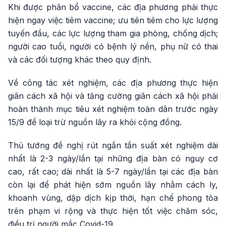
Khi được phân bổ vaccine, các địa phương phải thực
hiện ngay việc tiêm vaccine; ưu tiên tiêm cho lực lượng
tuyến đầu, các lực lượng tham gia phòng, chống dịch;
người cao tuổi, người có bệnh lý nền, phụ nữ có thai
và các đối tượng khác theo quy định.
Về công tác xét nghiệm, các địa phương thực hiện
giãn cách xã hội và tăng cường giãn cách xã hội phải
hoàn thành mục tiêu xét nghiệm toàn dân trước ngày
15/9 để loại trừ nguồn lây ra khỏi cộng đồng.
Thủ tướng đề nghị rút ngắn tần suất xét nghiệm dài
nhất là 2-3 ngày/lần tại những địa bàn có nguy cơ
cao, rất cao; dài nhất là 5-7 ngày/lần tại các địa bàn
còn lại để phát hiện sớm nguồn lây nhằm cách ly,
khoanh vùng, dập dịch kịp thời, hạn chế phong tỏa
trên phạm vi rộng và thực hiện tốt việc chăm sóc,
điều trị người mắc Covid-19.