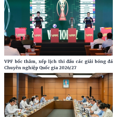
VPF bốc thăm, xếp lịch thi đấu các giải bóng đá
Chuyên nghiệp Quốc gia 2026/27