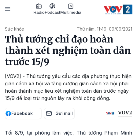
Nhảy đến nội dung
Podcast
Radio
Multimedia
Main navigation
Sức khỏe
Thứ năm, 11:49, 09/09/2021
Thủ tướng chỉ đạo hoàn
thành xét nghiệm toàn dân
trước 15/9
[VOV2] - Thủ tướng yêu cầu các địa phương thực hiện
giãn cách xã hội và tăng cường giãn cách xã hội phải
hoàn thành mục tiêu xét nghiệm toàn dân trước ngày
15/9 để loại trừ nguồn lây ra khỏi cộng đồng.
VOV2
Facebook
Gửi mail
Tối 8/9, tại phòng làm việc, Thủ tướng Phạm Minh