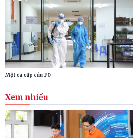
Một ca cấp cứu F0
Xem nhiều