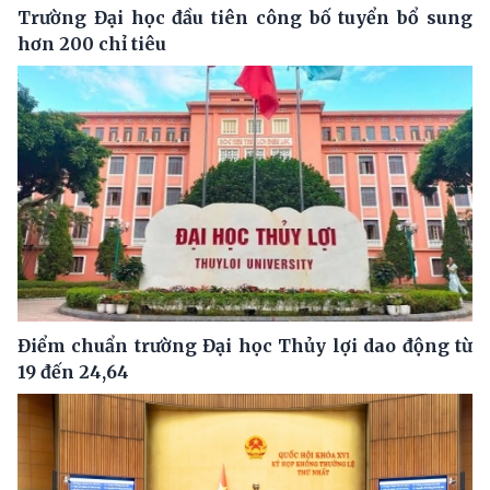
Trường Đại học đầu tiên công bố tuyển bổ sung
hơn 200 chỉ tiêu
Điểm chuẩn trường Đại học Thủy lợi dao động từ
19 đến 24,64