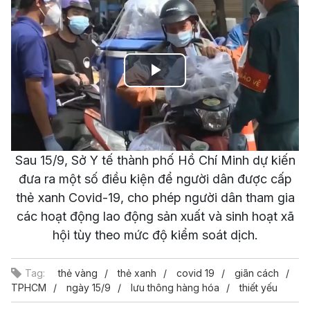
Play
Video
Sau 15/9, Sở Y tế thành phố Hồ Chí Minh dự kiến
đưa ra một số điều kiện để người dân được cấp
thẻ xanh Covid-19, cho phép người dân tham gia
các hoạt động lao động sản xuất và sinh hoạt xã
hội tùy theo mức độ kiểm soát dịch.
Tag:
thẻ vàng
thẻ xanh
covid 19
giãn cách
TPHCM
ngày 15/9
lưu thông hàng hóa
thiết yếu