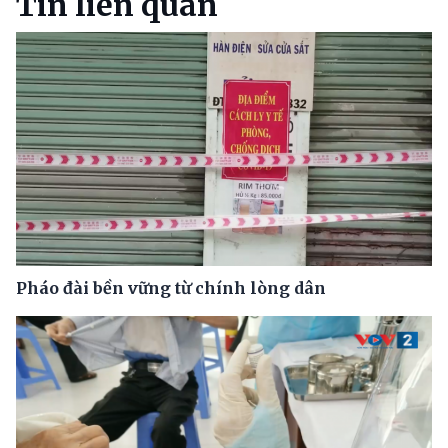
Tin liên quan
Pháo đài bền vững từ chính lòng dân