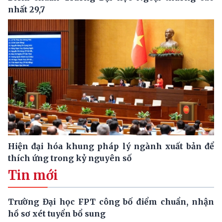
nhất 29,7
Hiện đại hóa khung pháp lý ngành xuất bản để
thích ứng trong kỷ nguyên số
Tin mới
Trường Đại học FPT công bố điểm chuẩn, nhận
hồ sơ xét tuyển bổ sung