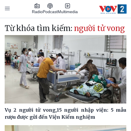
Nhảy đến nội dung
Podcast
Radio
Multimedia
Main navigation
Từ khóa tìm kiếm:
người tử vong
Vụ 2 người tử vong,15 người nhập viện: 5 mẫu
rượu được gửi đến Viện Kiểm nghiệm