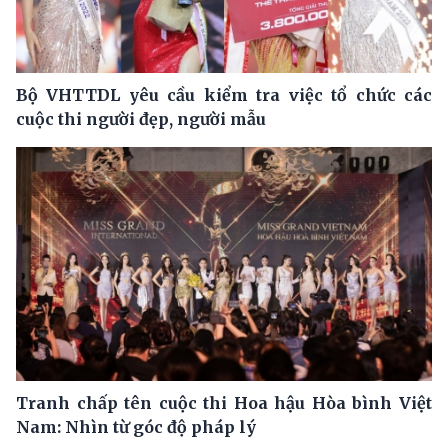
Bộ VHTTDL yêu cầu kiểm tra việc tổ chức các
cuộc thi người đẹp, người mẫu
Tranh chấp tên cuộc thi Hoa hậu Hòa bình Việt
Nam: Nhìn từ góc độ pháp lý