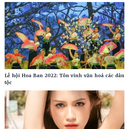
Lễ hội Hoa Ban 2022: Tôn vinh văn hoá các dân
tộc