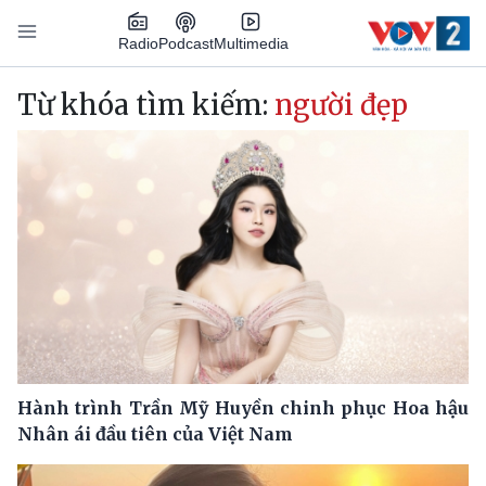
Nhảy đến nội dung
Podcast
Radio
Multimedia
Main navigation
Từ khóa tìm kiếm:
người đẹp
Hành trình Trần Mỹ Huyền chinh phục Hoa hậu
Nhân ái đầu tiên của Việt Nam