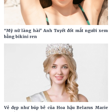
“Mỹ nữ làng hài" Anh Tuyết đốt mắt người xem
bằng bikini ren
Vẻ đẹp như búp bê của Hoa hậu Belarus Marie