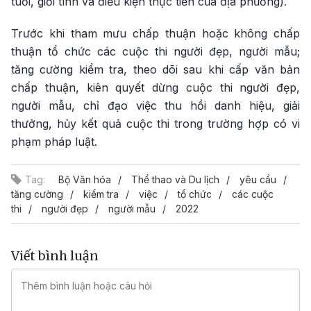
tuổi, giới tính và điều kiện thực tiễn của địa phương).
Trước khi tham mưu chấp thuận hoặc không chấp
thuận tổ chức các cuộc thi người đẹp, người mẫu;
tăng cường kiểm tra, theo dõi sau khi cấp văn bản
chấp thuận, kiên quyết dừng cuộc thi người đẹp,
người mẫu, chỉ đạo việc thu hồi danh hiệu, giải
thưởng, hủy kết quả cuộc thi trong trường hợp có vi
phạm pháp luật.
Tag:
Bộ Văn hóa
Thể thao và Du lịch
yêu cầu
tăng cường
kiểm tra
việc
tổ chức
các cuộc
thi
người đẹp
người mẫu
2022
Viết bình luận