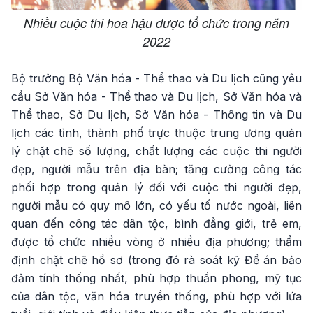
Nhiều cuộc thi hoa hậu được tổ chức trong năm
2022
Bộ trưởng Bộ Văn hóa - Thể thao và Du lịch cũng yêu
cầu Sở Văn hóa - Thể thao và Du lịch, Sở Văn hóa và
Thể thao, Sở Du lịch, Sở Văn hóa - Thông tin và Du
lịch các tỉnh, thành phố trực thuộc trung ương quản
lý chặt chẽ số lượng, chất lượng các cuộc thi người
đẹp, người mẫu trên địa bàn; tăng cường công tác
phối hợp trong quản lý đối với cuộc thi người đẹp,
người mẫu có quy mô lớn, có yếu tố nước ngoài, liên
quan đến công tác dân tộc, bình đẳng giới, trẻ em,
được tổ chức nhiều vòng ở nhiều địa phương; thẩm
định chặt chẽ hồ sơ (trong đó rà soát kỹ Đề án bảo
đảm tính thống nhất, phù hợp thuần phong, mỹ tục
của dân tộc, văn hóa truyền thống, phù hợp với lứa