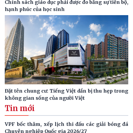
Chính sách giáo dục phải được đo bằng sự tiến bộ,
hạnh phúc của học sinh
Đặt tên chung cư: Tiếng Việt dần bị thu hẹp trong
không gian sống của người Việt
Tin mới
VPF bốc thăm, xếp lịch thi đấu các giải bóng đá
Chuyên nghiệp Quốc gia 2026/27