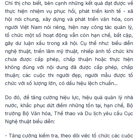
Chỉ thị cho biết, bên cạnh những kết quả đạt được về
thực hiện nhiệm vụ phục hồi, phát triển kinh tế - xã
hội nói chung, xây dựng và phát triển văn hóa, con
người Việt Nam nói riêng, hiện nay công tác quản lý,
tổ chức một số hoạt động vẫn còn hạn chế, bất cập,
gây dư luận xấu trong xã hội. Cụ thể như: biểu diễn
nghệ thuật, triển lãm mỹ thuật, nhiếp ảnh tổ chức khi
chưa được cấp phép, chấp thuận hoặc thực hiện
không đúng với nội dung đã được cấp phép, chấp
thuận; các cuộc thi người đẹp, người mẫu được tổ
chức với số lượng lớn, có dấu hiệu lệch chuẩn...
Do đó, để tăng cường hiệu lực, hiệu quả quản lý nhà
nước, khắc phục dứt điểm những tồn tại, hạn chế, Bộ
trưởng Bộ Văn hóa, Thể thao và Du lịch yêu cầu Cục
Nghệ thuật biểu diễn:
- Tăng cường kiểm tra, theo dõi việc tổ chức các cuộc