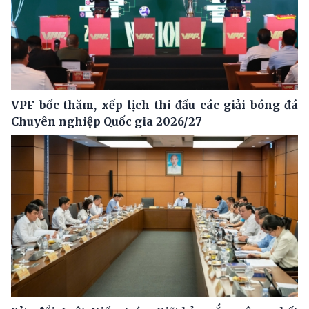
VPF bốc thăm, xếp lịch thi đấu các giải bóng đá
Chuyên nghiệp Quốc gia 2026/27