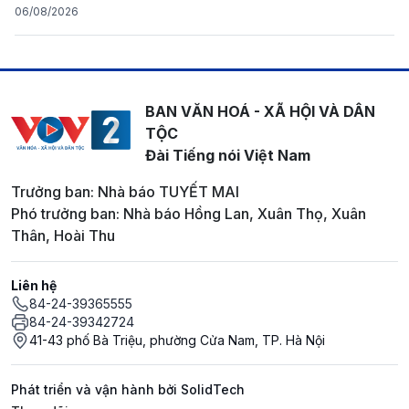
06/08/2026
BAN VĂN HOÁ - XÃ HỘI VÀ DÂN
TỘC
Đài Tiếng nói Việt Nam
Trưởng ban: Nhà báo TUYẾT MAI
Phó trưởng ban: Nhà báo Hồng Lan, Xuân Thọ, Xuân
Thân, Hoài Thu
Liên hệ
84-24-39365555
84-24-39342724
41-43 phố Bà Triệu, phường Cửa Nam, TP. Hà Nội
Phát triển và vận hành bởi SolidTech