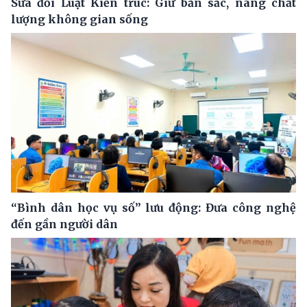
Sửa đổi Luật Kiến trúc: Giữ bản sắc, nâng chất
lượng không gian sống
“Bình dân học vụ số” lưu động: Đưa công nghệ
đến gần người dân