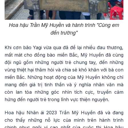
Hoa hậu Trần Mỹ Huyền và hành trình "Cùng em
đến trường"
Khi cơn bão Yagi vừa qua đã để lại nhiều đau thương,
mất mát cho đồng bào miền Bắc, Mỹ Huyền đã cùng
đội ngũ gồm những người trẻ chung tay, đến những
vùng thiệt hại thăm hỏi và chia sẻ khó khăn với bà con
miền Bắc. Những hoạt động của Mỹ Huyền không chỉ
mang đến giá trị tinh thần và ý nghĩa nhân văn mà
còn lan tỏa những góc nhìn tích cực, truyền cảm
hứng đến người trẻ trong lĩnh vực thiện nguyện.
Hoa hậu Nhân ái 2023 Trần Mỹ Huyền đã và đang
cho thấy những nỗ lực của mình trên hành trình
chinh phục ngôi vị cao nhất của cuộc thi Hoa hậu