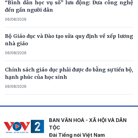
“Bình dân học vụ số” lưu động: Đưa công nghệ
đến gần người dân
06/08/2026
Bộ Giáo dục và Đào tạo sửa quy định về xếp lương
nhà giáo
06/08/2026
Chính sách giáo dục phải được đo bằng sự tiến bộ,
hạnh phúc của học sinh
06/08/2026
BAN VĂN HOÁ - XÃ HỘI VÀ DÂN
TỘC
Đài Tiếng nói Việt Nam