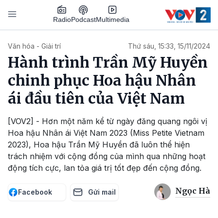
Nhảy đến nội dung
Podcast
Radio
Multimedia
Main navigation
Văn hóa - Giải trí
Thứ sáu, 15:33, 15/11/2024
Hành trình Trần Mỹ Huyền
chinh phục Hoa hậu Nhân
ái đầu tiên của Việt Nam
[VOV2] - Hơn một năm kể từ ngày đăng quang ngôi vị
Hoa hậu Nhân ái Việt Nam 2023 (Miss Petite Vietnam
2023), Hoa hậu Trần Mỹ Huyền đã luôn thể hiện
trách nhiệm với cộng đồng của mình qua những hoạt
động tích cực, lan tỏa giá trị tốt đẹp đến cộng đồng.
Ngọc Hà
Facebook
Gửi mail