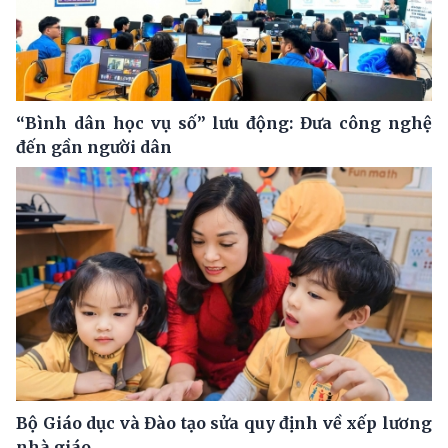
“Bình dân học vụ số” lưu động: Đưa công nghệ
đến gần người dân
Bộ Giáo dục và Đào tạo sửa quy định về xếp lương
nhà giáo