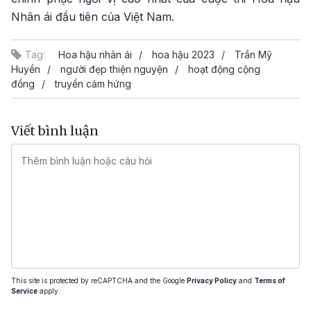
Nhân ái đầu tiên của Việt Nam.
Tag:
Hoa hậu nhân ái
hoa hậu 2023
Trần Mỹ
Huyền
người đẹp thiện nguyện
hoạt động cộng
đồng
truyền cảm hứng
Viết bình luận
This site is protected by reCAPTCHA and the Google
Privacy Policy
and
Terms of
Service
apply.