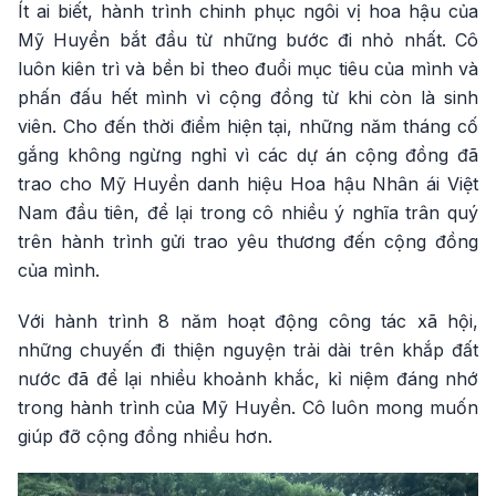
Ít ai biết, hành trình chinh phục ngôi vị hoa hậu của
Mỹ Huyền bắt đầu từ những bước đi nhỏ nhất. Cô
luôn kiên trì và bền bỉ theo đuổi mục tiêu của mình và
phấn đấu hết mình vì cộng đồng từ khi còn là sinh
viên. Cho đến thời điểm hiện tại, những năm tháng cố
gắng không ngừng nghỉ vì các dự án cộng đồng đã
trao cho Mỹ Huyền danh hiệu Hoa hậu Nhân ái Việt
Nam đầu tiên, để lại trong cô nhiều ý nghĩa trân quý
trên hành trình gửi trao yêu thương đến cộng đồng
của mình.
Với hành trình 8 năm hoạt động công tác xã hội,
những chuyến đi thiện nguyện trải dài trên khắp đất
nước đã để lại nhiều khoảnh khắc, kỉ niệm đáng nhớ
trong hành trình của Mỹ Huyền. Cô luôn mong muốn
giúp đỡ cộng đồng nhiều hơn.