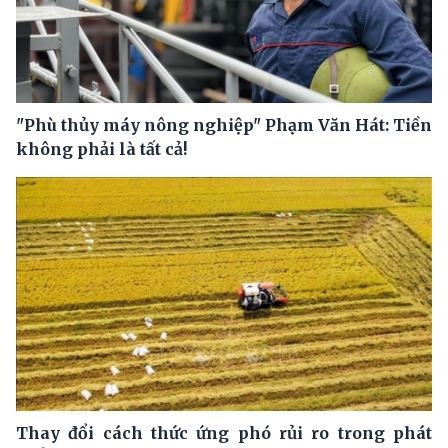
"Phù thủy máy nông nghiệp" Phạm Văn Hát: Tiền
không phải là tất cả!
Thay đổi cách thức ứng phó rủi ro trong phát