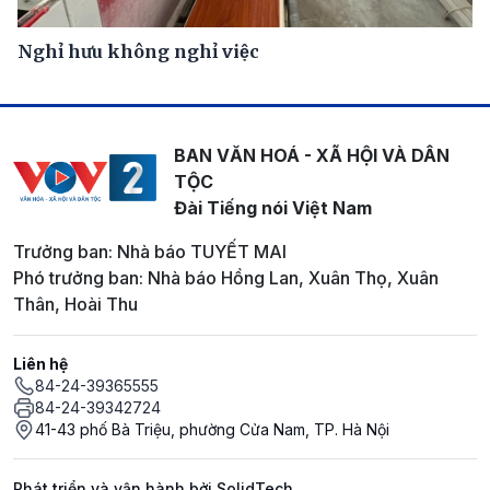
Nghỉ hưu không nghỉ việc
BAN VĂN HOÁ - XÃ HỘI VÀ DÂN
TỘC
Đài Tiếng nói Việt Nam
Trưởng ban: Nhà báo TUYẾT MAI
Phó trưởng ban: Nhà báo Hồng Lan, Xuân Thọ, Xuân
Thân, Hoài Thu
Liên hệ
84-24-39365555
84-24-39342724
41-43 phố Bà Triệu, phường Cửa Nam, TP. Hà Nội
Phát triển và vận hành bởi SolidTech