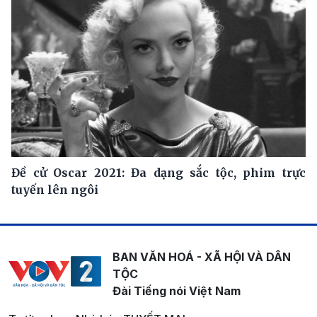
Đề cử Oscar 2021: Đa dạng sắc tộc, phim trực
tuyến lên ngôi
BAN VĂN HOÁ - XÃ HỘI VÀ DÂN
TỘC
Đài Tiếng nói Việt Nam