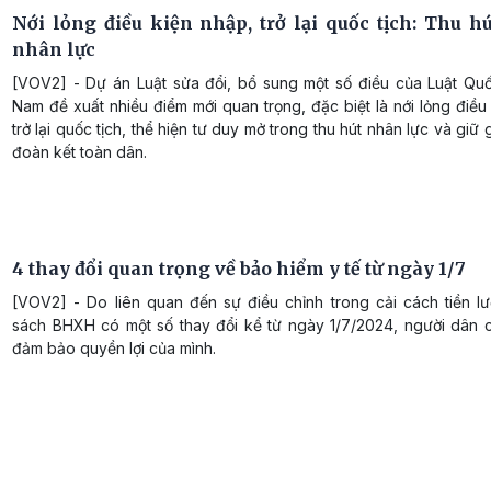
Nới lỏng điều kiện nhập, trở lại quốc tịch: Thu h
nhân lực
[VOV2] - Dự án Luật sửa đổi, bổ sung một số điều của Luật Quốc
Nam đề xuất nhiều điểm mới quan trọng, đặc biệt là nới lỏng điều
trở lại quốc tịch, thể hiện tư duy mở trong thu hút nhân lực và giữ g
đoàn kết toàn dân.
4 thay đổi quan trọng về bảo hiểm y tế từ ngày 1/7
[VOV2] - Do liên quan đến sự điều chỉnh trong cải cách tiền lư
sách BHXH có một số thay đổi kể từ ngày 1/7/2024, người dân c
đảm bảo quyền lợi của mình.