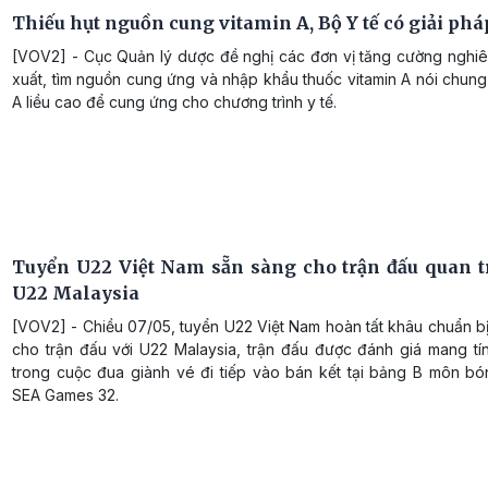
Thiếu hụt nguồn cung vitamin A, Bộ Y tế có giải phá
[VOV2] - Cục Quản lý dược đề nghị các đơn vị tăng cường nghiê
xuất, tìm nguồn cung ứng và nhập khẩu thuốc vitamin A nói chung
A liều cao để cung ứng cho chương trình y tế.
Tuyển U22 Việt Nam sẵn sàng cho trận đấu quan t
U22 Malaysia
[VOV2] - Chiều 07/05, tuyển U22 Việt Nam hoàn tất khâu chuẩn b
cho trận đấu với U22 Malaysia, trận đấu được đánh giá mang tín
trong cuộc đua giành vé đi tiếp vào bán kết tại bảng B môn b
SEA Games 32.