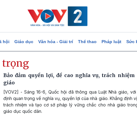
ã hội
Giáo dục
Văn hóa - Giải trí
Thể thao
Pháp luật
Sức 
 trọng
Bảo đảm quyền lợi, đề cao nghĩa vụ, trách nhiệm
giáo
[VOV2] - Sáng 16-6, Quốc hội đã thông qua Luật Nhà giáo, với
định quan trọng về nghĩa vụ, quyền lợi của nhà giáo. Khẳng định vị tr
trách nhiệm và tạo cơ sở pháp lý vững chắc cho nhà giáo tron
giáo dục quốc dân.