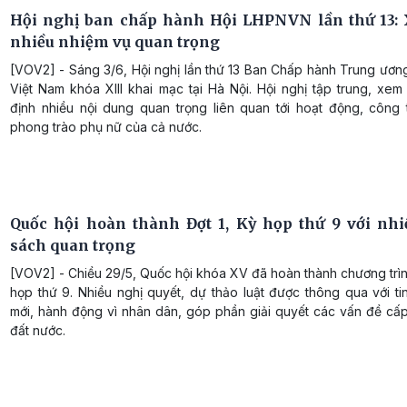
Hội nghị ban chấp hành Hội LHPNVN lần thứ 13:
nhiều nhiệm vụ quan trọng
[VOV2] - Sáng 3/6, Hội nghị lần thứ 13 Ban Chấp hành Trung ươn
Việt Nam khóa XIII khai mạc tại Hà Nội. Hội nghị tập trung, xem
định nhiều nội dung quan trọng liên quan tới hoạt động, công 
phong trào phụ nữ của cả nước.
Quốc hội hoàn thành Đợt 1, Kỳ họp thứ 9 với nhi
sách quan trọng
[VOV2] - Chiều 29/5, Quốc hội khóa XV đã hoàn thành chương trìn
họp thứ 9. Nhiều nghị quyết, dự thảo luật được thông qua với ti
mới, hành động vì nhân dân, góp phần giải quyết các vấn đề cấ
đất nước.