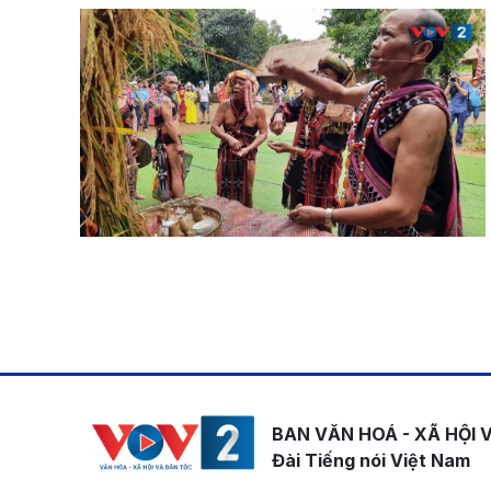
Pagination
BAN VĂN HOÁ - XÃ HỘI 
Đài Tiếng nói Việt Nam