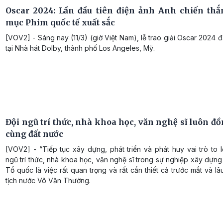
Oscar 2024: Lần đầu tiên điện ảnh Anh chiến th
mục Phim quốc tế xuất sắc
[VOV2] - Sáng nay (11/3) (giờ Việt Nam), lễ trao giải Oscar 2024 
tại Nhà hát Dolby, thành phố Los Angeles, Mỹ.
Đội ngũ trí thức, nhà khoa học, văn nghệ sĩ luôn đ
cùng đất nước
[VOV2] - “Tiếp tục xây dựng, phát triển và phát huy vai trò to 
ngũ trí thức, nhà khoa học, văn nghệ sĩ trong sự nghiệp xây dựn
Tổ quốc là việc rất quan trọng và rất cần thiết cả trước mắt và lâ
tịch nước Võ Văn Thưởng.