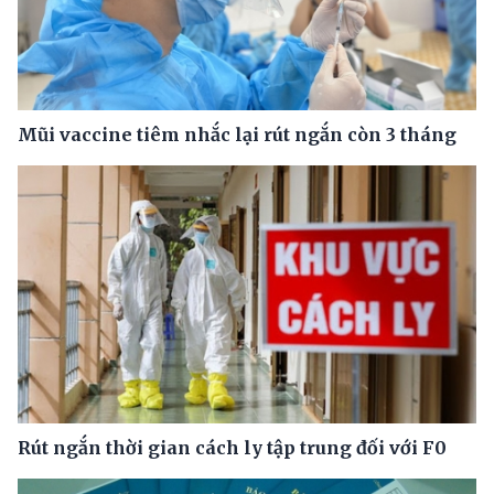
Mũi vaccine tiêm nhắc lại rút ngắn còn 3 tháng
Rút ngắn thời gian cách ly tập trung đối với F0