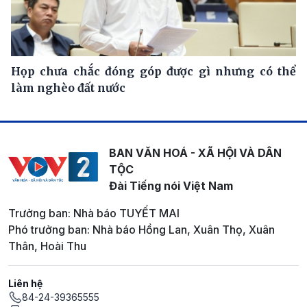
Họp chưa chắc đóng góp được gì nhưng có thể
làm nghèo đất nước
BAN VĂN HOÁ - XÃ HỘI VÀ DÂN
TỘC
Đài Tiếng nói Việt Nam
Trưởng ban: Nhà báo TUYẾT MAI
Phó trưởng ban: Nhà báo Hồng Lan, Xuân Thọ, Xuân
Thân, Hoài Thu
Liên hệ
84-24-39365555