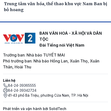
Trung tâm văn hóa, thể thao khu vực Nam Ban bị
bỏ hoang
BAN VĂN HOÁ - XÃ HỘI VÀ DÂN
TỘC
Đài Tiếng nói Việt Nam
Trưởng ban: Nhà báo TUYẾT MAI
Phó trưởng ban: Nhà báo Hồng Lan, Xuân Thọ, Xuân
Thân, Hoài Thu
Liên hệ
84-24-39365555
84-24-39342724
41-43 phố Bà Triệu, phường Cửa Nam, TP. Hà Nội
Phát triển và vận hành bởi SolidTech