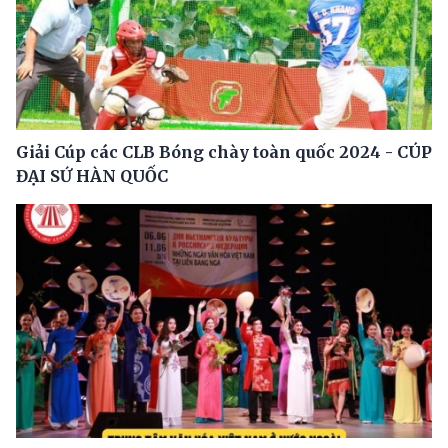
Giải Cúp các CLB Bóng chày toàn quốc 2024 - CÚP
ĐẠI SỨ HÀN QUỐC