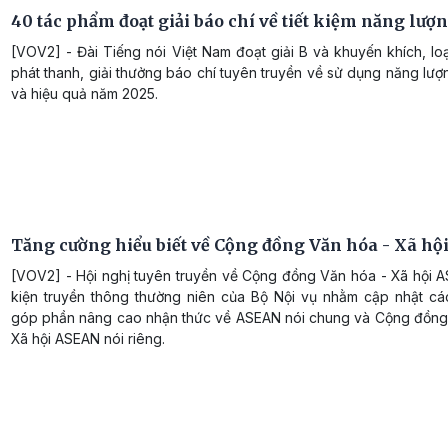
40 tác phẩm đoạt giải báo chí về tiết kiệm năng lượ
[VOV2] - Đài Tiếng nói Việt Nam đoạt giải B và khuyến khích, lo
phát thanh, giải thưởng báo chí tuyên truyền về sử dụng năng lượn
và hiệu quả năm 2025.
Tăng cường hiểu biết về Cộng đồng Văn hóa - Xã h
[VOV2] - Hội nghị tuyên truyền về Cộng đồng Văn hóa - Xã hội A
kiện truyền thông thường niên của Bộ Nội vụ nhằm cập nhật các
góp phần nâng cao nhận thức về ASEAN nói chung và Cộng đồng
Xã hội ASEAN nói riêng.