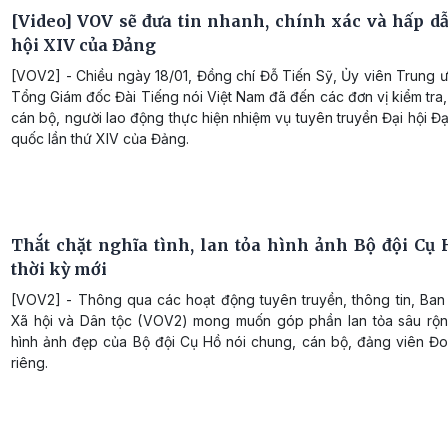
[Video] VOV sẽ đưa tin nhanh, chính xác và hấp dẫ
hội XIV của Đảng
[VOV2] - Chiều ngày 18/01, Đồng chí Đỗ Tiến Sỹ, Ủy viên Trung 
Tổng Giám đốc Đài Tiếng nói Việt Nam đã đến các đơn vị kiểm tra
cán bộ, người lao động thực hiện nhiệm vụ tuyên truyền Đại hội Đạ
quốc lần thứ XIV của Đảng.
Thắt chặt nghĩa tình, lan tỏa hình ảnh Bộ đội Cụ 
thời kỳ mới
[VOV2] - Thông qua các hoạt động tuyên truyền, thông tin, Ban
Xã hội và Dân tộc (VOV2) mong muốn góp phần lan tỏa sâu rộ
hình ảnh đẹp của Bộ đội Cụ Hồ nói chung, cán bộ, đảng viên Đo
riêng.