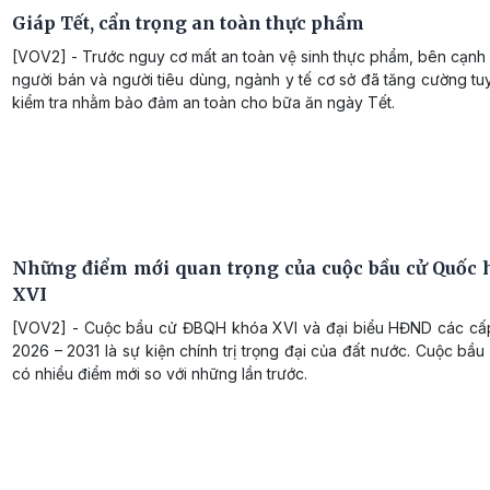
Giáp Tết, cẩn trọng an toàn thực phẩm
[VOV2] - Trước nguy cơ mất an toàn vệ sinh thực phẩm, bên cạnh
người bán và người tiêu dùng, ngành y tế cơ sở đã tăng cường tu
kiểm tra nhằm bảo đảm an toàn cho bữa ăn ngày Tết.
Những điểm mới quan trọng của cuộc bầu cử Quốc 
XVI
[VOV2] - Cuộc bầu cử ĐBQH khóa XVI và đại biểu HĐND các cấ
2026 – 2031 là sự kiện chính trị trọng đại của đất nước. Cuộc bầu
có nhiều điểm mới so với những lần trước.