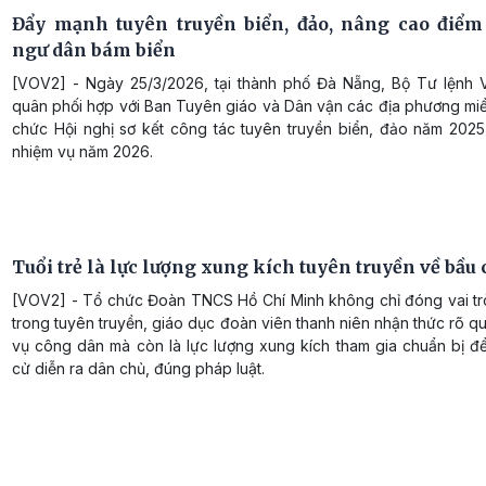
Đẩy mạnh tuyên truyền biển, đảo, nâng cao điểm
ngư dân bám biển
[VOV2] - Ngày 25/3/2026, tại thành phố Đà Nẵng, Bộ Tư lệnh 
quân phối hợp với Ban Tuyên giáo và Dân vận các địa phương miề
chức Hội nghị sơ kết công tác tuyên truyền biển, đảo năm 2025,
nhiệm vụ năm 2026.
Tuổi trẻ là lực lượng xung kích tuyên truyền về bầu 
[VOV2] - Tổ chức Đoàn TNCS Hồ Chí Minh không chỉ đóng vai tr
trong tuyên truyền, giáo dục đoàn viên thanh niên nhận thức rõ q
vụ công dân mà còn là lực lượng xung kích tham gia chuẩn bị đ
cử diễn ra dân chủ, đúng pháp luật.