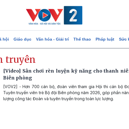
ã hội
Giáo dục
Văn hóa - Giải trí
Thể thao
Pháp luật
Sức 
n truyên
[Video] Sân chơi rèn luyện kỹ năng cho thanh niê
Biên phòng
[VOV2] - Hơn 700 cán bộ, đoàn viên tham gia Hội thi cán bộ Đo
Tuyên truyền viên trẻ Bộ đội Biên phòng năm 2026, góp phần nân
lượng công tác Đoàn và tuyên truyền trong toàn lực lượng.