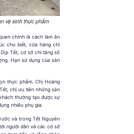
n vệ sinh thực phẩm
quen chính là cách làm ăn
úc cho biết, cửa hàng chỉ
Dịp Tết, cơ sở chỉ tăng số
ượng. Hạn sử dụng của sản
họn thực phẩm. Chị Hoàng
ết, chị ưu tiên những sản
 khách thường tạo được sự
ụng nhiều phụ gia.
trước và trong Tết Nguyên
ới người dân và các cơ sở