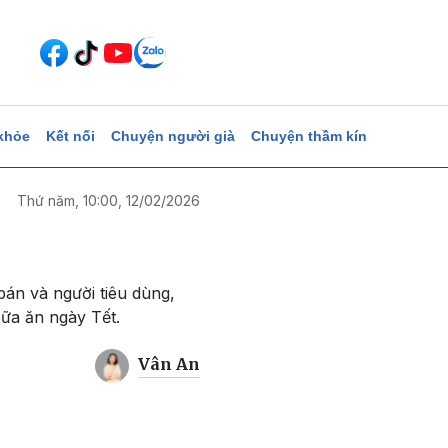
khỏe
Kết nối
Chuyện người già
Chuyện thầm kín
Thứ năm, 10:00, 12/02/2026
án và người tiêu dùng,
ữa ăn ngày Tết.
Vân An