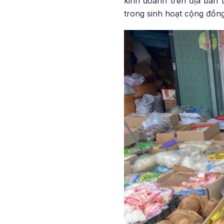
kinh doanh trên địa bàn 
trong sinh hoạt cộng đồng