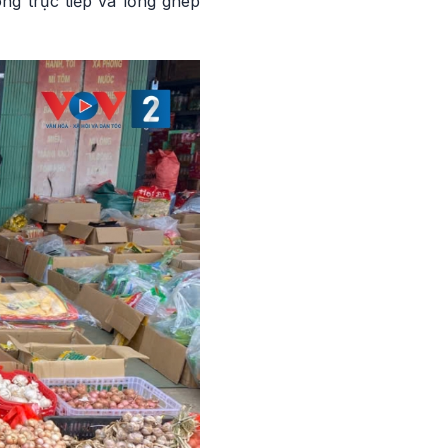
ng trực tiếp và lồng ghép