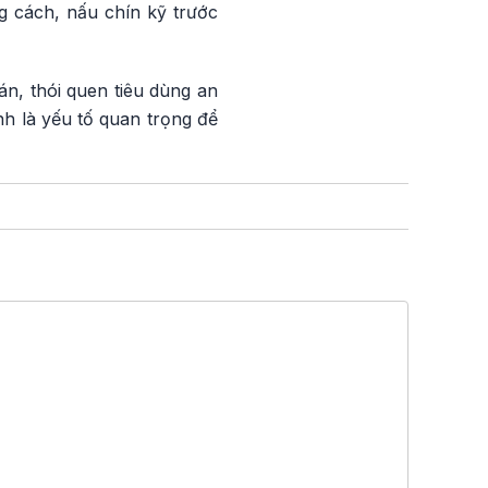
g cách, nấu chín kỹ trước
n, thói quen tiêu dùng an
nh là yếu tố quan trọng để