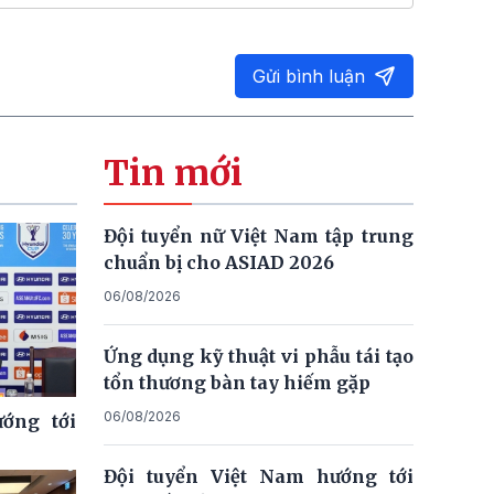
Gửi bình luận
Tin mới
Đội tuyển nữ Việt Nam tập trung
chuẩn bị cho ASIAD 2026
06/08/2026
Ứng dụng kỹ thuật vi phẫu tái tạo
tổn thương bàn tay hiếm gặp
06/08/2026
ớng tới
Đội tuyển Việt Nam hướng tới