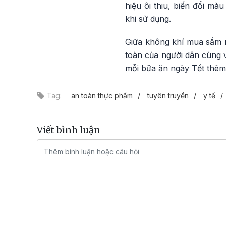
hiệu ôi thiu, biến đổi m
khi sử dụng.
Giữa không khí mua sắm n
toàn của người dân cùng v
mỗi bữa ăn ngày Tết thêm 
Tag:
an toàn thực phẩm
tuyên truyền
y tế
Viết bình luận