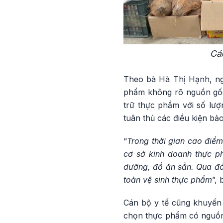
Cá
Theo bà Hà Thị Hạnh, ngu
phẩm không rõ nguồn gốc
trữ thực phẩm với số lượ
tuân thủ các điều kiện bảo
“
Trong thời gian cao điểm
cơ sở kinh doanh thực ph
dưỡng, đồ ăn sẵn. Qua đó
toàn vệ sinh thực phẩm
”,
Cán bộ y tế cũng khuyến
chọn thực phẩm có nguồn