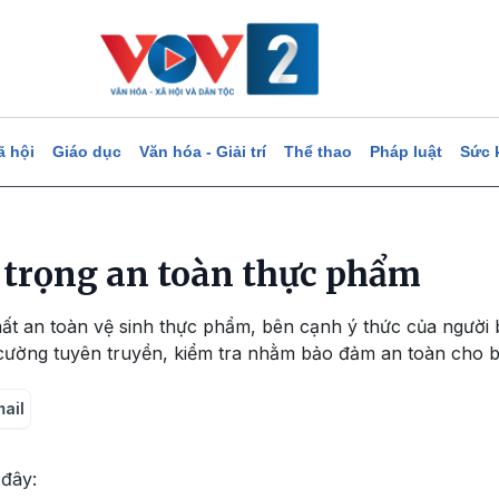
ã hội
Giáo dục
Văn hóa - Giải trí
Thể thao
Pháp luật
Sức 
n trọng an toàn thực phẩm
t an toàn vệ sinh thực phẩm, bên cạnh ý thức của người b
 cường tuyên truyền, kiểm tra nhằm bảo đảm an toàn cho b
mail
 đây: