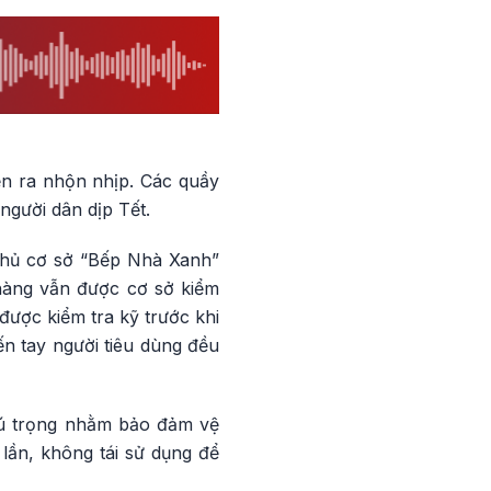
ễn ra nhộn nhịp. Các quầy
người dân dịp Tết.
chủ cơ sở “Bếp Nhà Xanh”
 hàng vẫn được cơ sở kiểm
ược kiểm tra kỹ trước khi
n tay người tiêu dùng đều
hú trọng nhằm bảo đảm vệ
 lần, không tái sử dụng để