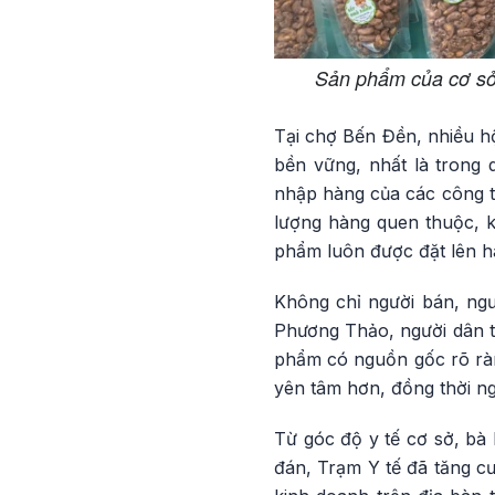
Sản phẩm của cơ sở
Tại chợ Bến Đền, nhiều hộ
bền vững, nhất là trong 
nhập hàng của các công ty
lượng hàng quen thuộc, k
phẩm luôn được đặt lên h
Không chỉ người bán, ng
Phương Thảo, người dân th
phẩm có nguồn gốc rõ ràn
yên tâm hơn, đồng thời ng
Từ góc độ y tế cơ sở, bà
đán, Trạm Y tế đã tăng cư