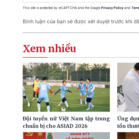
This site is protected by reCAPTCHA and the Google
Privacy Policy
and
Term
Bình luận của bạn sẽ được xét duyệt trước khi đ
Xem nhiều
Đội tuyển nữ Việt Nam tập trung
Ứng dụng
chuẩn bị cho ASIAD 2026
tổn thư