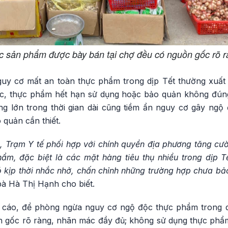
c sản phẩm được bày bán tại chợ đều có nguồn gốc rõ r
y cơ mất an toàn thực phẩm trong dịp Tết thường xuất 
, thực phẩm hết hạn sử dụng hoặc bảo quản không đúng c
ng lớn trong thời gian dài cũng tiềm ẩn nguy cơ gây ng
 quản cần thiết.
, Trạm Y tế phối hợp với chính quyền địa phương tăng cườ
ẩm, đặc biệt là các mặt hàng tiêu thụ nhiều trong dịp T
 kịp thời nhắc nhở, chấn chỉnh những trường hợp chưa bả
 bà Hà Thị Hạnh cho biết.
 cáo, để phòng ngừa nguy cơ ngộ độc thực phẩm trong dị
 gốc rõ ràng, nhãn mác đầy đủ; không sử dụng thực phẩ