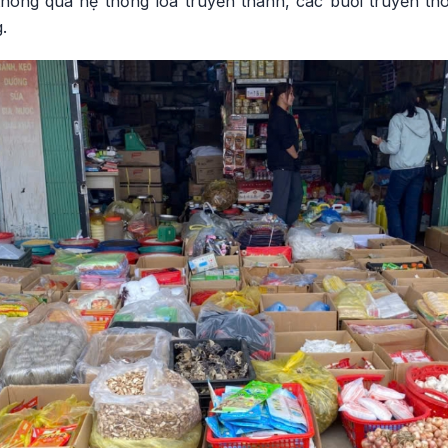
thông qua hệ thống loa truyền thanh, các buổi truyền thô
.