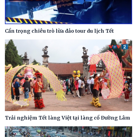
Cẩn trọng chiêu trò lừa đảo tour du lịch Tết
Trải nghiệm Tết làng Việt tại làng cổ Đường Lâm