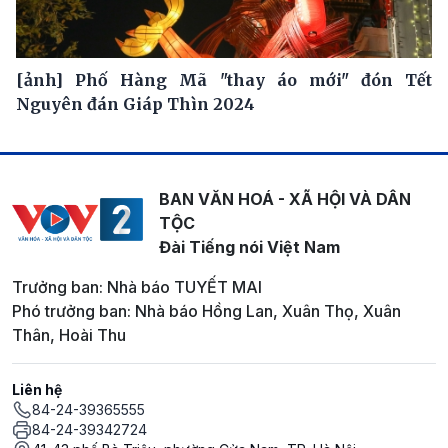
[ảnh] Phố Hàng Mã "thay áo mới" đón Tết
Nguyên đán Giáp Thìn 2024
BAN VĂN HOÁ - XÃ HỘI VÀ DÂN
TỘC
Đài Tiếng nói Việt Nam
Trưởng ban: Nhà báo TUYẾT MAI
Phó trưởng ban: Nhà báo Hồng Lan, Xuân Thọ, Xuân
Thân, Hoài Thu
Liên hệ
84-24-39365555
84-24-39342724