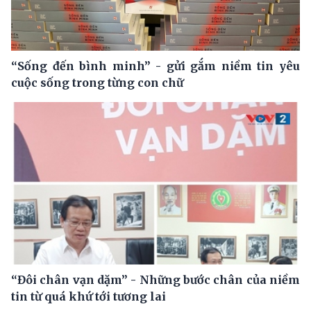
“Sống đến bình minh” - gửi gắm niềm tin yêu
cuộc sống trong từng con chữ
“Đôi chân vạn dặm” - Những bước chân của niềm
tin từ quá khứ tới tương lai