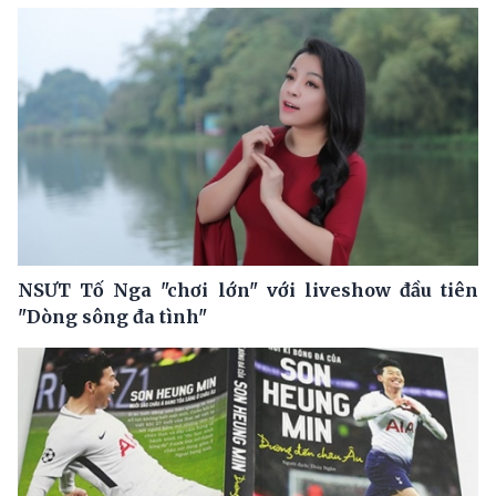
NSƯT Tố Nga "chơi lớn" với liveshow đầu tiên
"Dòng sông đa tình"