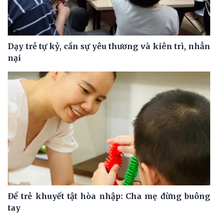
Dạy trẻ tự kỷ, cần sự yêu thương và kiên trì, nhẫn
nại
Để trẻ khuyết tật hòa nhập: Cha mẹ đừng buông
tay