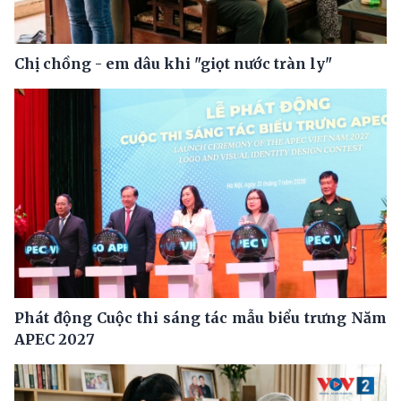
Chị chồng - em dâu khi "giọt nước tràn ly"
Phát động Cuộc thi sáng tác mẫu biểu trưng Năm
APEC 2027