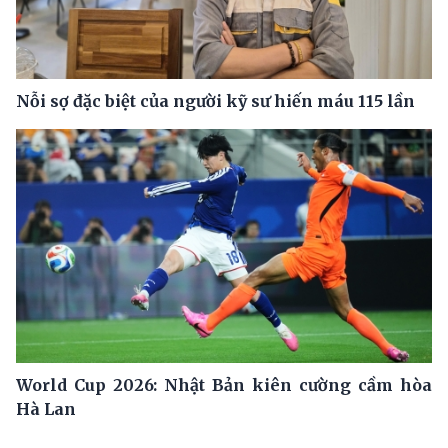
Nỗi sợ đặc biệt của người kỹ sư hiến máu 115 lần
World Cup 2026: Nhật Bản kiên cường cầm hòa
Hà Lan