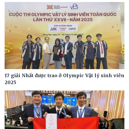
17 giải Nhất được trao ở Olympic Vật lý sinh viên
2025