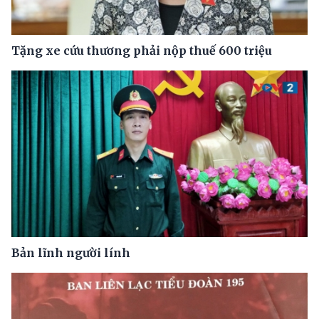
Tặng xe cứu thương phải nộp thuế 600 triệu
Bản lĩnh người lính