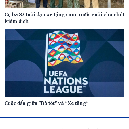
Cụ bà 87 tuổi đạp xe tặng cam, nước suối cho chốt
kiểm dịch
Cuộc đấu giữa "Bò tót" và "Xe tăng"