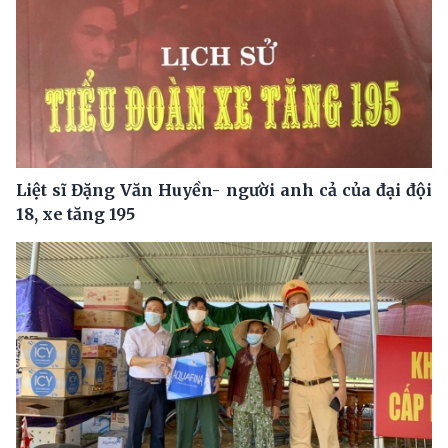
Liệt sĩ Đặng Văn Huyền- người anh cả của đại đội
18, xe tăng 195