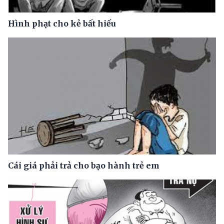
Hình phạt cho kẻ bất hiếu
Cái giá phải trả cho bạo hành trẻ em