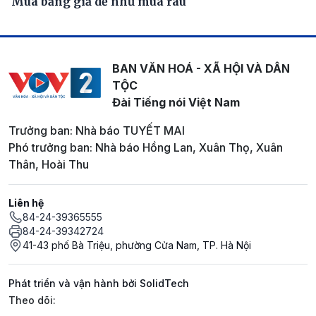
Mua bằng giả dễ như mua rau
BAN VĂN HOÁ - XÃ HỘI VÀ DÂN
TỘC
Đài Tiếng nói Việt Nam
Trưởng ban: Nhà báo TUYẾT MAI
Phó trưởng ban: Nhà báo Hồng Lan, Xuân Thọ, Xuân
Thân, Hoài Thu
Liên hệ
84-24-39365555
84-24-39342724
41-43 phố Bà Triệu, phường Cửa Nam, TP. Hà Nội
Phát triển và vận hành bởi SolidTech
Mạng xã hội
Theo dõi: