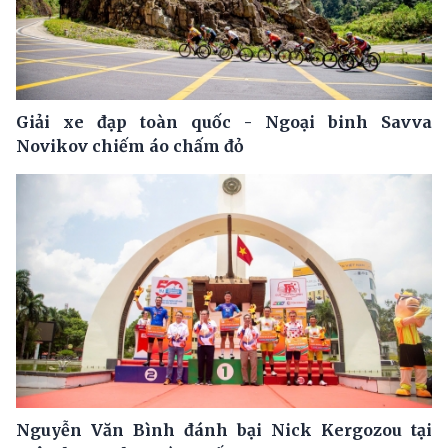
Giải xe đạp toàn quốc - Ngoại binh Savva
Novikov chiếm áo chấm đỏ
Nguyễn Văn Bình đánh bại Nick Kergozou tại