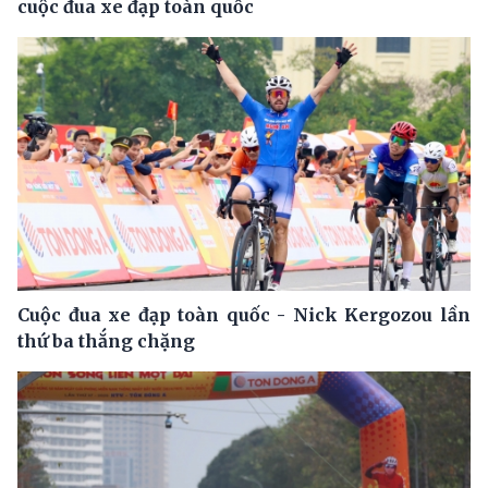
cuộc đua xe đạp toàn quốc
Cuộc đua xe đạp toàn quốc - Nick Kergozou lần
thứ ba thắng chặng