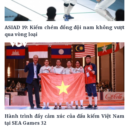
ASIAD 19: Kiếm chém đồng đội nam không vượt
qua vòng loại
Hành trình đầy cảm xúc của đấu kiếm Việt Nam
tại SEA Games 32