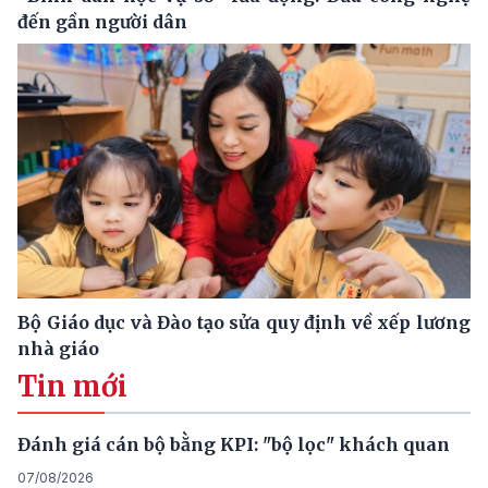
đến gần người dân
Bộ Giáo dục và Đào tạo sửa quy định về xếp lương
nhà giáo
Tin mới
Đánh giá cán bộ bằng KPI: "bộ lọc" khách quan
07/08/2026