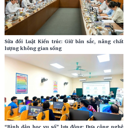
Sửa đổi Luật Kiến trúc: Giữ bản sắc, nâng chất
lượng không gian sống
“Bình dân học vụ số” lưu động: Đưa công nghệ