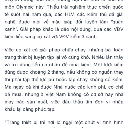
môn Olympic này. Thiếu trải nghiệm thực chiến quốc
tế suốt hai năm qua, các HLV, các kiếm thủ đã giải
nghệ được mời về mặc giáp đối luyện làm “quân
xanh”. Giải pháp khác là đảo nội dung, đưa các VĐV
kiếm liễu sang cọ xát với VĐV kiếm 3 cạnh.
Việc cọ xát có giải pháp chữa cháy, nhưng bài toán
trang thiết bị luyện tập lại vô cùng khó. Nhiều lần thầy
và trò dùng tiền cá nhân để mua kiếm. Một lưỡi kiếm
dùng được khoảng 2 tháng, nếu không có nguồn thay
thì phải tập thể lực bù hoặc tập chay không có kiếm.
Mà ngay cả khi được Nhà nước cấp kinh phí, cơ chế
để mua, nhưng ở Việt Nam không có cơ sở hay nhà
máy nào sản xuất, việc đấu thầu tìm đơn vị nhập
khẩu lại càng phức tạp.
“Trang thiết bị thì hơi lo ngại một chút vì tình hình