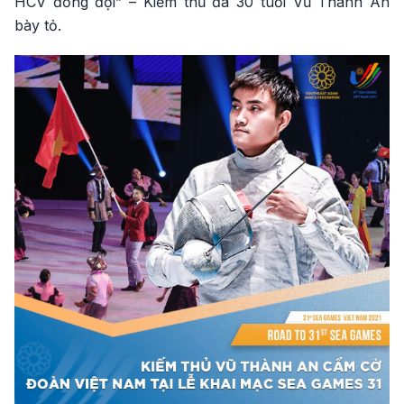
HCV đồng đội” – Kiếm thủ đã 30 tuổi Vũ Thành An
bày tỏ.