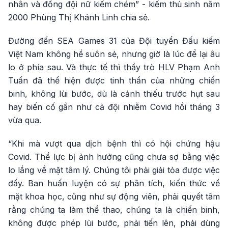
nhân và đồng đội nữ kiếm chém” - kiếm thủ sinh năm
2000 Phùng Thị Khánh Linh chia sẻ.
Đường đến SEA Games 31 của Đội tuyển Đấu kiếm
Việt Nam không hề suôn sẻ, nhưng giờ là lúc để lại âu
lo ở phía sau. Và thực tế thì thầy trò HLV Phạm Anh
Tuấn đã thể hiện được tinh thần của những chiến
binh, không lùi bước, dù là cảnh thiếu trước hụt sau
hay biến cố gần như cả đội nhiễm Covid hồi tháng 3
vừa qua.
“Khi mà vượt qua dịch bệnh thì có hội chứng hậu
Covid. Thể lực bị ảnh hưởng cũng chưa sợ bằng việc
lo lắng về mặt tâm lý. Chúng tôi phải giải tỏa được việc
đấy. Ban huấn luyện có sự phân tích, kiến thức về
mặt khoa học, cũng như sự động viên, phải quyết tâm
rằng chúng ta làm thể thao, chúng ta là chiến binh,
không được phép lùi bước, phải tiến lên, phải dùng