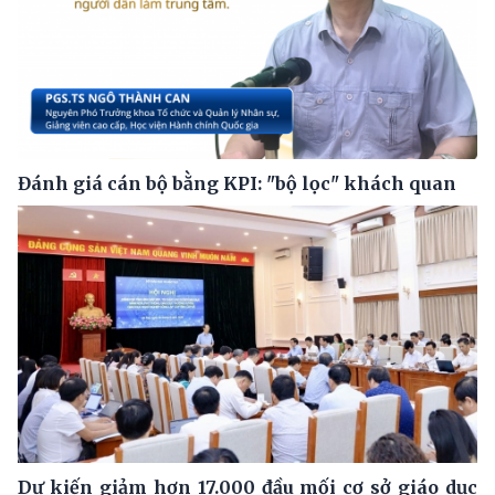
Đánh giá cán bộ bằng KPI: "bộ lọc" khách quan
Dự kiến giảm hơn 17.000 đầu mối cơ sở giáo dục