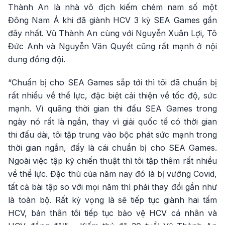
Thành An là nhà vô địch kiếm chém nam số một
Đông Nam Á khi đã giành HCV 3 kỳ SEA Games gần
đây nhất. Vũ Thành An cùng với Nguyễn Xuân Lợi, Tô
Đức Anh và Nguyễn Văn Quyết cũng rất mạnh ở nội
dung đồng đội.
“Chuẩn bị cho SEA Games sắp tới thì tôi đã chuẩn bị
rất nhiều về thể lực, đặc biệt cải thiện về tốc độ, sức
mạnh. Vì quãng thời gian thi đấu SEA Games trong
ngày nó rất là ngắn, thay vì giải quốc tế có thời gian
thi đấu dài, tôi tập trung vào bộc phát sức mạnh trong
thời gian ngắn, đấy là cái chuẩn bị cho SEA Games.
Ngoài việc tập kỹ chiến thuật thì tôi tập thêm rất nhiều
về thể lực. Đặc thù của năm nay đó là bị vướng Covid,
tất cả bài tập so với mọi năm thì phải thay đổi gần như
là toàn bộ. Rất kỳ vọng là sẽ tiếp tục giành hai tấm
HCV, bản thân tôi tiếp tục bảo vệ HCV cá nhân và