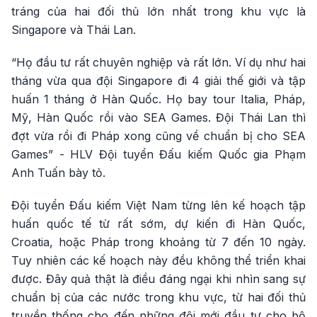
tráng của hai đối thủ lớn nhất trong khu vực là
Singapore và Thái Lan.
“Họ đầu tư rất chuyên nghiệp và rất lớn. Ví dụ như hai
tháng vừa qua đội Singapore đi 4 giải thế giới và tập
huấn 1 tháng ở Hàn Quốc. Họ bay tour Italia, Pháp,
Mỹ, Hàn Quốc rồi vào SEA Games. Đội Thái Lan thì
đợt vừa rồi đi Pháp xong cũng về chuẩn bị cho SEA
Games” - HLV Đội tuyển Đấu kiếm Quốc gia Phạm
Anh Tuấn bày tỏ.
Đội tuyển Đấu kiếm Việt Nam từng lên kế hoạch tập
huấn quốc tế từ rất sớm, dự kiến đi Hàn Quốc,
Croatia, hoặc Pháp trong khoảng từ 7 đến 10 ngày.
Tuy nhiên các kế hoạch này đều không thể triển khai
được. Đây quả thật là điều đáng ngại khi nhìn sang sự
chuẩn bị của các nước trong khu vực, từ hai đối thủ
truyền thống cho đến những đội mới đầu tư cho bộ