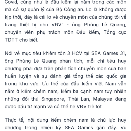
Covid, cũng như là đấu kiếm lại nằm trong các môn
mà có sự quản lý của Bộ Công an. Lo là không được
kịp thời, đây là cái lo về chuyên môn của chúng tôi về
trang thiết bị cho VĐV” - ông Phùng Lê Quang,
chuyên viên phụ trách môn Đấu kiếm, Tổng cục
TDTT cho biết.
Nói về mục tiêu khiêm tốn 3 HCV tại SEA Games 31,
ông Phùng Lê Quang phân tích, mỗi chỉ tiêu huy
chương phải dựa trên phân tích chuyên môn của ban
huấn luyện và sự đánh giá tổng thể các quốc gia
trong khu vực. Ưu thế của đấu kiếm Việt Nam vẫn
nằm ở kiếm chém nam, kiếm ba cạnh nam tuy nhiên
những đối thủ Singapore, Thái Lan, Malaysia đang
được đầu tư mạnh và có thế hệ VĐV trẻ tốt.
Thực tế, nội dung kiếm chém nam là chủ lực huy
chương trong nhiều kỳ SEA Games gần đây. Vũ