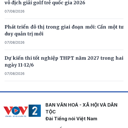
vô địch giải golf trẻ quốc gia 2026
07/08/2026
Phát triển đô thị trong giai đoạn mới: Cần một tư
duy quản trị mới
07/08/2026
Dự kiến thi tốt nghiệp THPT năm 2027 trong hai
ngày 11-12/6
07/08/2026
BAN VĂN HOÁ - XÃ HỘI VÀ DÂN
TỘC
Đài Tiếng nói Việt Nam