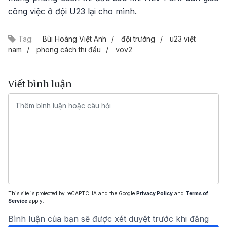
công việc ở đội U23 lại cho mình.
Tag:
Bùi Hoàng Việt Anh
đội trưởng
u23 việt
nam
phong cách thi đấu
vov2
Viết bình luận
This site is protected by reCAPTCHA and the Google
Privacy Policy
and
Terms of
Service
apply.
Bình luận của bạn sẽ được xét duyệt trước khi đăng