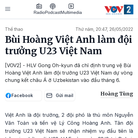
Nhảy đến nội dung
Podcast
Radio
Multimedia
Main navigation
Thể thao
Thứ năm, 20:47, 26/05/2022
Bùi Hoàng Việt Anh làm đội
trưởng U23 Việt Nam
[VOV2] - HLV Gong Oh-kyun đã chỉ định trung vệ Bùi
Hoàng Việt Anh làm đội trưởng U23 Việt Nam dự vòng
chung kết châu Á ở Uzbekistan vào đầu tháng 6.
Hoàng Tùng
Facebook
Gửi mail
Việt Anh là đội trưởng, 2 đội phó là thủ môn Nguyễn
Văn Toản và tiền vệ Lý Công Hoàng Anh. Tân đội
trưởng U23 Việt Nam sẽ nhận nhiệm vụ đầu tiên là