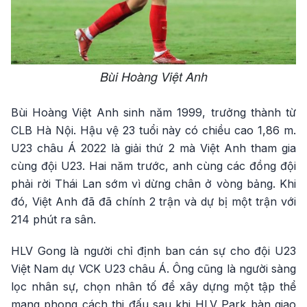
Bùi Hoàng Việt Anh
Bùi Hoàng Việt Anh sinh năm 1999, trưởng thành từ
CLB Hà Nội. Hậu vệ 23 tuổi này có chiều cao 1,86 m.
U23 châu Á 2022 là giải thứ 2 mà Việt Anh tham gia
cùng đội U23. Hai năm trước, anh cùng các đồng đội
phải rời Thái Lan sớm vì dừng chân ở vòng bảng. Khi
đó, Việt Anh đã đã chính 2 trận và dự bị một trận với
214 phút ra sân.
HLV Gong là người chỉ định ban cán sự cho đội U23
Việt Nam dự VCK U23 châu Á. Ông cũng là người sàng
lọc nhân sự, chọn nhân tố để xây dựng một tập thể
mang phong cách thi đấu sau khi HLV Park bàn giao