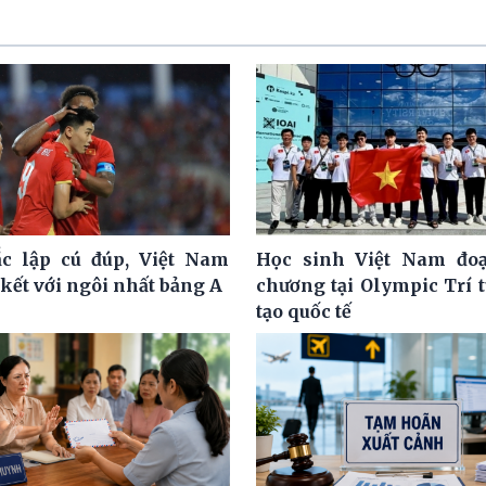
c lập cú đúp, Việt Nam
Học sinh Việt Nam đoạ
kết với ngôi nhất bảng A
chương tại Olympic Trí 
tạo quốc tế