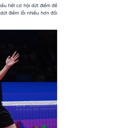
ầu hết cơ hội dứt điểm để
ứt điểm lỗi nhiều hơn đối