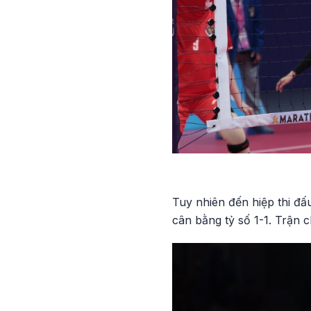
Tuy nhiên đến hiệp thi đấ
cân bằng tỷ số 1-1. Trận 