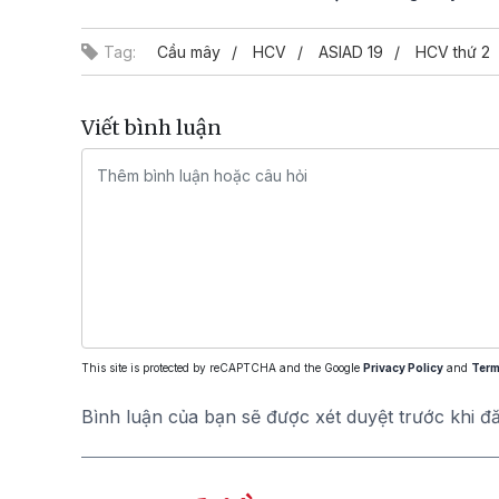
Tag:
Cầu mây
HCV
ASIAD 19
HCV thứ 2
Viết bình luận
This site is protected by reCAPTCHA and the Google
Privacy Policy
and
Term
Bình luận của bạn sẽ được xét duyệt trước khi đ