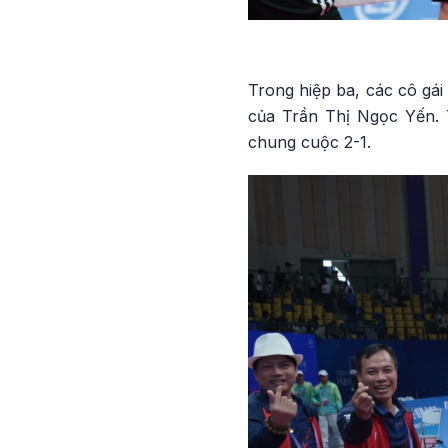
Trong hiệp ba, các cô gái
của Trần Thị Ngọc Yến. T
chung cuộc 2-1.