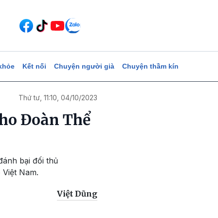
khỏe
Kết nối
Chuyện người già
Chuyện thầm kín
Thứ tư, 11:10, 04/10/2023
cho Đoàn Thể
đánh bại đối thủ
 Việt Nam.
Việt Dũng