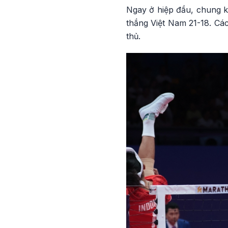
Ngay ở hiệp đầu, chung k
thắng Việt Nam 21-18. Cá
thủ.