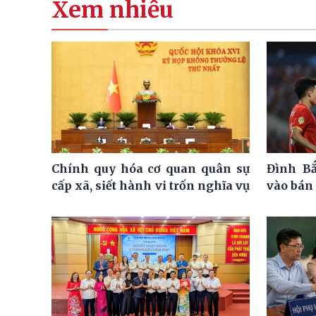
Xem nhiều
Chính quy hóa cơ quan quân sự
Đình Bắ
cấp xã, siết hành vi trốn nghĩa vụ
vào bán 