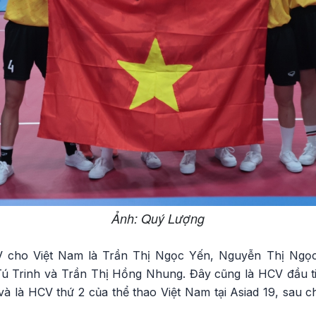
Ảnh: Quý Lượng
 cho Việt Nam là Trần Thị Ngọc Yến, Nguyễn Thị Ngọ
Tú Trinh và Trần Thị Hồng Nhung. Đây cũng là HCV đầu t
và là HCV thứ 2 của thể thao Việt Nam tại Asiad 19, sau 