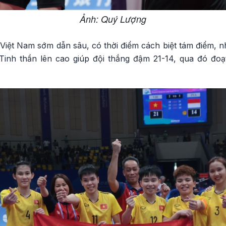
Ảnh: Quý Lượng
 Việt Nam sớm dẫn sâu, có thời điểm cách biệt tám điểm, 
inh thần lên cao giúp đội thắng đậm 21-14, qua đó đoạ