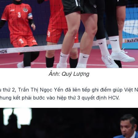
Ảnh: Quý Lượng
u thứ 2, Trần Thị Ngọc Yến đã liên tiếp ghi điểm giúp Việt 
chung kết phải bước vào hiệp thứ 3 quyết định HCV.