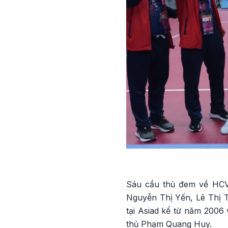
Sáu cầu thủ đem về HCV
Nguyễn Thị Yến, Lê Thị 
tại Asiad kể từ năm 2006 
thủ Phạm Quang Huy.