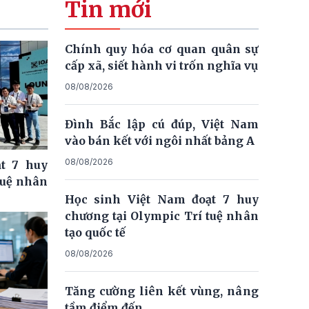
Tin mới
Chính quy hóa cơ quan quân sự
cấp xã, siết hành vi trốn nghĩa vụ
08/08/2026
Đình Bắc lập cú đúp, Việt Nam
vào bán kết với ngôi nhất bảng A
08/08/2026
t 7 huy
tuệ nhân
Học sinh Việt Nam đoạt 7 huy
chương tại Olympic Trí tuệ nhân
tạo quốc tế
08/08/2026
Tăng cường liên kết vùng, nâng
tầm điểm đến