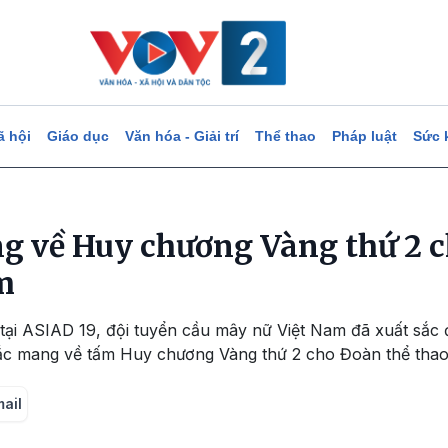
ã hội
Giáo dục
Văn hóa - Giải trí
Thể thao
Pháp luật
Sức 
g về Huy chương Vàng thứ 2 
m
tại ASIAD 19, đội tuyển cầu mây nữ Việt Nam đã xuất sắc 
sắc mang về tấm Huy chương Vàng thứ 2 cho Đoàn thể thao
mail