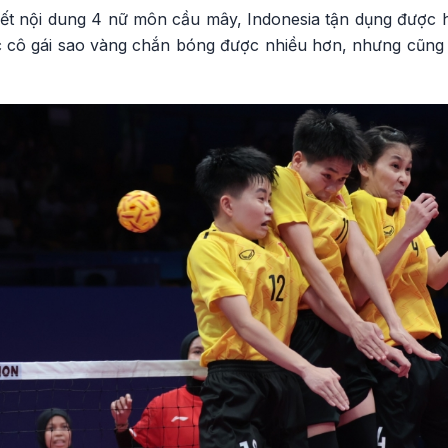
ết nội dung 4 nữ môn cầu mây, Indonesia tận dụng được h
c cô gái sao vàng chắn bóng được nhiều hơn, nhưng cũng d