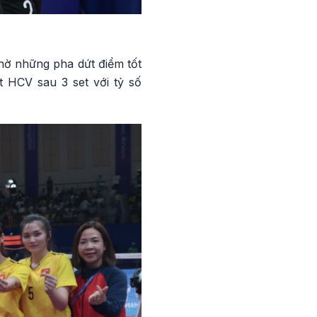
nhờ những pha dứt điểm tốt
t HCV sau 3 set với tỷ số