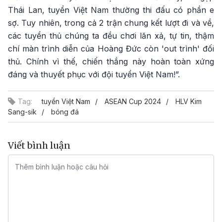
Thái Lan, tuyển Việt Nam thường thi đấu có phần e
sợ. Tuy nhiên, trong cả 2 trận chung kết lượt đi và về,
các tuyển thủ chúng ta đều chơi lăn xả, tự tin, thậm
chí màn trình diễn của Hoàng Đức còn 'out trình' đối
thủ. Chính vì thế, chiến thắng này hoàn toàn xứng
đáng và thuyết phục với đội tuyển Việt Nam!”.
Tag:
tuyển Việt Nam
ASEAN Cup 2024
HLV Kim
Sang-sik
bóng đá
Viết bình luận