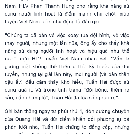
Nam. HLV Phan Thanh Hùng cho rằng khả năng sử
dụng người linh hoạt là điểm mạnh chủ chốt, giúp
tuyển Việt Nam luôn chủ động từ đầu giải.
"Chúng ta đã bàn về việc xoay tua đội hình, về việc
thay người, nhưng một lần nữa, ông ấy cho thấy khả
năng sử dụng người linh hoạt và hiệu quả như thế
nào", cựu HLV tuyển Việt Nam nhận xét. "Vốn là
gương mặt không thể thiếu ở thời kỳ trước của đội
tuyển, nhưng tại giải lần này, mọi người (và bản thân
cậu ấy) đều cảm thấy khó hiểu, Tuấn Hải được sử
dụng quá ít. Và trong tình trạng "đói bóng, thèm ra
sân, cần chứng tỏ", Tuấn Hải đã tỏa sáng rực rỡ".
Ghi bàn thắng ngay từ phút thứ 4, đón đường chuyền
của Quang Hải và dứt điểm khiến đối phương tự đá
phản lưới nhà, Tuấn Hải chứng tỏ đẳng cấp, nhưng