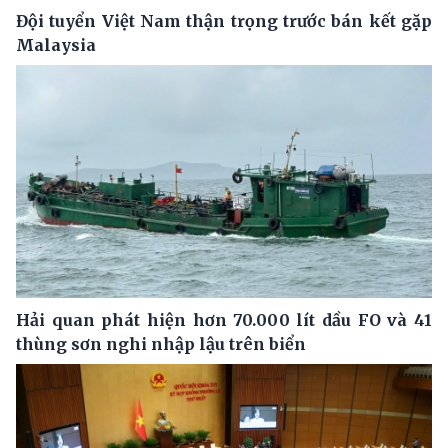
Đội tuyển Việt Nam thận trọng trước bán kết gặp
Malaysia
Hải quan phát hiện hơn 70.000 lít dầu FO và 41
thùng sơn nghi nhập lậu trên biển