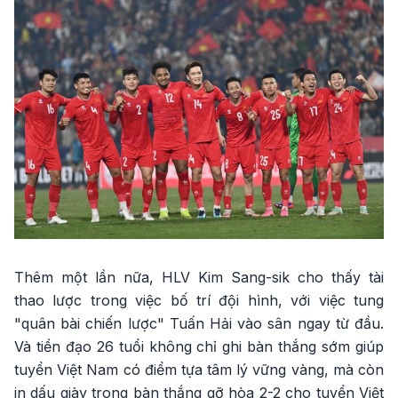
Thêm một lần nữa, HLV Kim Sang-sik cho thấy tài
thao lược trong việc bố trí đội hình, với việc tung
"quân bài chiến lược" Tuấn Hải vào sân ngay từ đầu.
Và tiền đạo 26 tuổi không chỉ ghi bàn thắng sớm giúp
tuyển Việt Nam có điểm tựa tâm lý vững vàng, mà còn
in dấu giày trong bàn thắng gỡ hòa 2-2 cho tuyển Việt