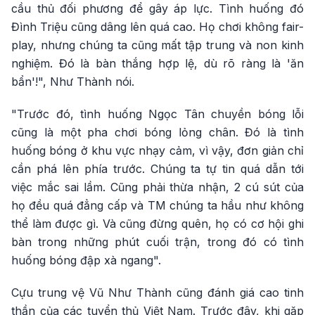
cầu thủ đối phương để gây áp lực. Tình huống đó
Đình Triệu cũng dâng lên quá cao. Họ chơi không fair-
play, nhưng chúng ta cũng mất tập trung và non kinh
nghiệm. Đó là bàn thắng hợp lệ, dù rõ ràng là 'ăn
bẩn'!", Như Thành nói.
"Trước đó, tình huống Ngọc Tân chuyền bóng lỗi
cũng là một pha chơi bóng lỏng chân. Đó là tình
huống bóng ở khu vực nhạy cảm, vì vậy, đơn giản chỉ
cần phá lên phía trước. Chúng ta tự tin quá dẫn tới
việc mắc sai lầm. Cũng phải thừa nhận, 2 cú sút của
họ đều quá đẳng cấp và TM chúng ta hầu như không
thể làm được gì. Và cũng đừng quên, họ có cơ hội ghi
bàn trong những phút cuối trận, trong đó có tình
huống bóng đập xà ngang".
Cựu trung vệ Vũ Như Thành cũng đánh giá cao tinh
thần của các tuyển thủ Việt Nam. Trước đây, khi gặp