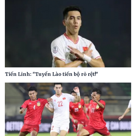
Tiến Linh: "Tuyển Lào tiến bộ rõ rệt!"