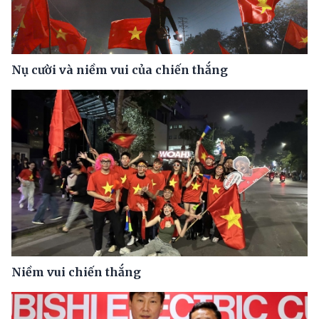
Nụ cười và niềm vui của chiến thắng
Niềm vui chiến thắng