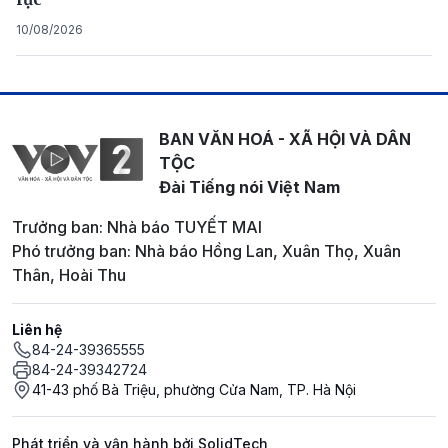
10/08/2026
BAN VĂN HOÁ - XÃ HỘI VÀ DÂN
TỘC
Đài Tiếng nói Việt Nam
Trưởng ban: Nhà báo TUYẾT MAI
Phó trưởng ban: Nhà báo Hồng Lan, Xuân Thọ, Xuân
Thân, Hoài Thu
Liên hệ
84-24-39365555
84-24-39342724
41-43 phố Bà Triệu, phường Cửa Nam, TP. Hà Nội
Phát triển và vận hành bởi SolidTech