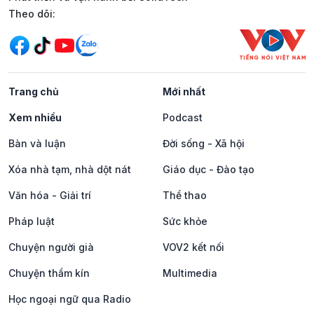
Mạng xã hội
Theo dõi:
Trang chủ
Mới nhất
Xem nhiều
Podcast
Bàn và luận
Đời sống - Xã hội
Xóa nhà tạm, nhà dột nát
Giáo dục - Đào tạo
Văn hóa - Giải trí
Thể thao
Pháp luật
Sức khỏe
Chuyện người già
VOV2 kết nối
Chuyện thầm kín
Multimedia
Học ngoại ngữ qua Radio