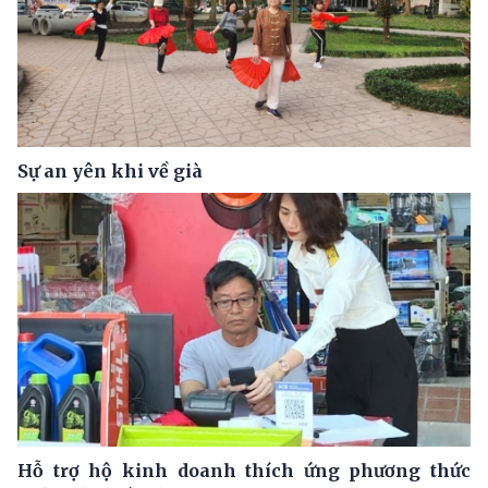
Sự an yên khi về già
Hỗ trợ hộ kinh doanh thích ứng phương thức