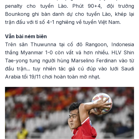
penalty cho tuyển Lào. Phút 90+4, đội trưởng
Bounkong ghi bàn danh dự cho tuyển Lào, khép lại
trận đấu với tỉ số 4-1 nghiêng về tuyển Việt Nam.
Vẫn bài ném biên
Trên sân Thuwunna tại cố đô Rangoon, Indonesia
thắng Myanmar 1-0 còn vất vả hơn nhiều. HLV Shin
Tae-yong tung người hùng Marselino Ferdinan vào từ
đầu trận... tuy nhiên tác giả cú đúp vào lưới Saudi
Arabia tối 19/11 chơi hoàn toàn mờ nhạt.