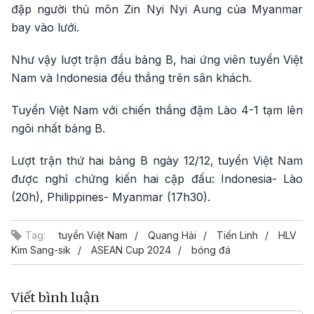
đập người thủ môn Zin Nyi Nyi Aung của Myanmar
bay vào lưới.
Như vậy lượt trận đầu bảng B, hai ứng viên tuyển Việt
Nam và Indonesia đều thắng trên sân khách.
Tuyển Việt Nam với chiến thắng đậm Lào 4-1 tạm lên
ngôi nhất bảng B.
Lượt trận thứ hai bảng B ngày 12/12, tuyển Việt Nam
được nghỉ chứng kiến hai cặp đấu: Indonesia- Lào
(20h), Philippines- Myanmar (17h30).
Tag:
tuyển Việt Nam
Quang Hải
Tiến Linh
HLV
Kim Sang-sik
ASEAN Cup 2024
bóng đá
Viết bình luận