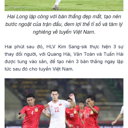
Hai Long lập công với bàn thắng đẹp mắt, tạo nên
bước ngoặt của trận đấu, đem lợi thế tỉ số và tâm lý
nghiêng về tuyển Việt Nam.
Hai phút sau đó, HLV Kim Sang-sik thực hiện 3 sự
thay đổi người, với Quang Hải, Văn Toàn và Tuấn Hải
được tung vào sân, để tạo nên 3 bàn thắng ngay lập
tức sau đó cho tuyển Việt Nam.