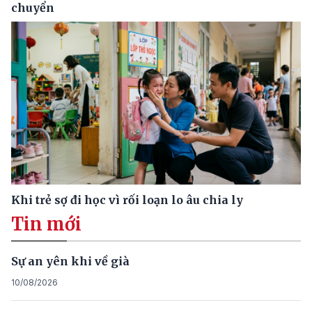
chuyển
Khi trẻ sợ đi học vì rối loạn lo âu chia ly
Tin mới
Sự an yên khi về già
10/08/2026