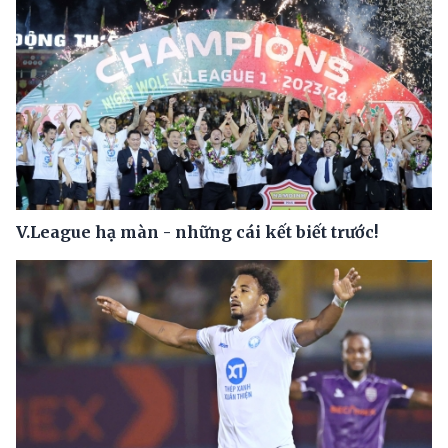
V.League hạ màn - những cái kết biết trước!