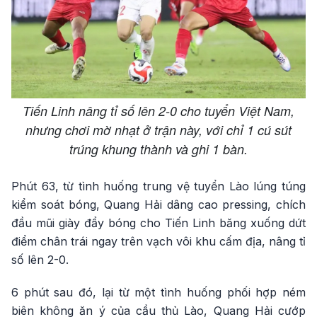
Tiến Linh nâng tỉ số lên 2-0 cho tuyển Việt Nam,
nhưng chơi mờ nhạt ở trận này, với chỉ 1 cú sút
trúng khung thành và ghi 1 bàn.
Phút 63, từ tình huống trung vệ tuyển Lào lúng túng
kiểm soát bóng, Quang Hải dâng cao pressing, chích
đầu mũi giày đẩy bóng cho Tiến Linh băng xuống dứt
điểm chân trái ngay trên vạch vôi khu cấm địa, nâng tỉ
số lên 2-0.
6 phút sau đó, lại từ một tình huống phối hợp ném
biên không ăn ý của cầu thủ Lào, Quang Hải cướp