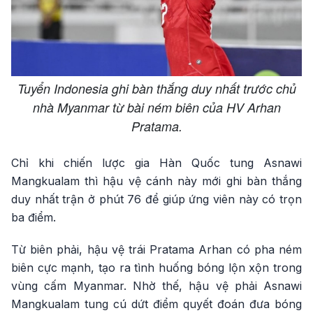
Tuyển Indonesia ghi bàn thắng duy nhất trước chủ
nhà Myanmar từ bài ném biên của HV Arhan
Pratama.
Chỉ khi chiến lược gia Hàn Quốc tung Asnawi
Mangkualam thì hậu vệ cánh này mới ghi bàn thắng
duy nhất trận ở phút 76 để giúp ứng viên này có trọn
ba điểm.
Từ biên phải, hậu vệ trái Pratama Arhan có pha ném
biên cực mạnh, tạo ra tình huống bóng lộn xộn trong
vùng cấm Myanmar. Nhờ thế, hậu vệ phải Asnawi
Mangkualam tung cú dứt điểm quyết đoán đưa bóng