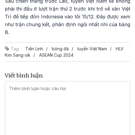
Sau chiến thắng trước Lào, tuyển Việt Nam sẽ không
phải thi đấu ở lượt trận thứ 2 trước khi trở về sân Việt
Trì để tiếp đón Indonesia vào tối 15/12. Đây được xem
như trận chung kết, phân định ngôi nhất nhì của bảng
B.
Tag:
Tiến Linh
bóng đá
tuyển Việt Nam
HLV
Kim Sang-sik
ASEAN Cup 2024
Viết bình luận