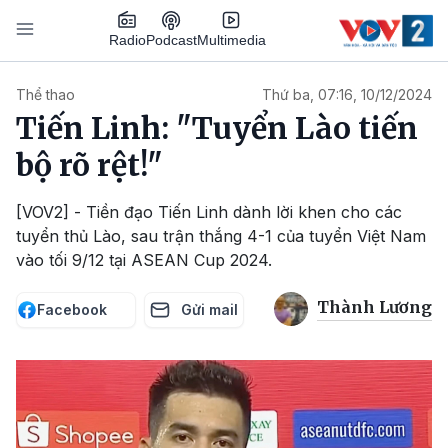
Nhảy đến nội dung
Podcast
Radio
Multimedia
Main navigation
Thể thao
Thứ ba, 07:16, 10/12/2024
Tiến Linh: "Tuyển Lào tiến
bộ rõ rệt!"
[VOV2] - Tiền đạo Tiến Linh dành lời khen cho các
tuyển thủ Lào, sau trận thắng 4-1 của tuyển Việt Nam
vào tối 9/12 tại ASEAN Cup 2024.
Thành Lương
Facebook
Gửi mail