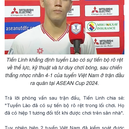
Tiến Linh khẳng định tuyển Lào có sự tiến bộ rõ rệt
về thể lực, kỹ thuật và tư duy chơi bóng, sau chiến
thắng nhọc nhằn 4-1 của tuyển Việt Nam ở trận đầu
ra quân tại ASEAN Cup 2024.
Trả lời phỏng vấn sau trận đấu, Tiến Linh chia sẻ:
"Tuyển Lào đã có sự tiến bộ rõ rệt trong lối chơi. Họ
đã có hiệp 1 tương đối tốt khi được chơi trên sân nhà".
Tuy nhiên hiệp 2 tuyển Việt Nam đã kiểm soát được