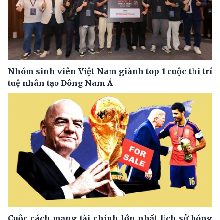
Nhóm sinh viên Việt Nam giành top 1 cuộc thi trí
tuệ nhân tạo Đông Nam Á
Cuộc cách mạng tài chính lớn nhất lịch sử bóng