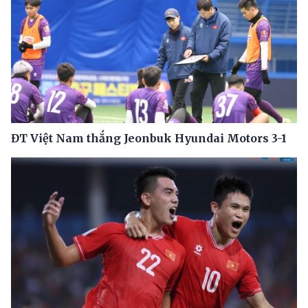
ĐT Việt Nam thắng Jeonbuk Hyundai Motors 3-1