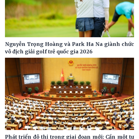
Nguyễn Trọng Hoàng và Park Ha Na giành chức
vô địch giải golf trẻ quốc gia 2026
Phát triển đô thị trong giai đoạn mới: Cần một tư