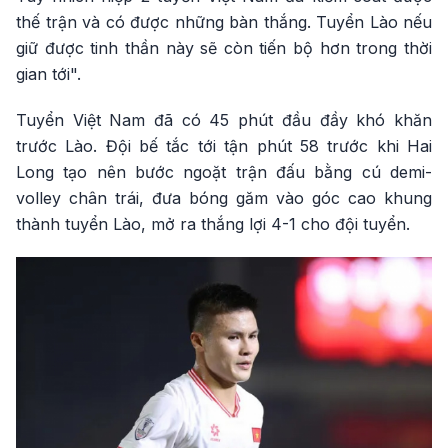
thế trận và có được những bàn thắng. Tuyển Lào nếu
giữ được tinh thần này sẽ còn tiến bộ hơn trong thời
gian tới".
Tuyển Việt Nam đã có 45 phút đầu đầy khó khăn
trước Lào. Đội bế tắc tới tận phút 58 trước khi Hai
Long tạo nên bước ngoặt trận đấu bằng cú demi-
volley chân trái, đưa bóng găm vào góc cao khung
thành tuyển Lào, mở ra thắng lợi 4-1 cho đội tuyển.