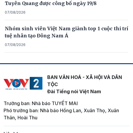
Tuyên Quang được công bố ngày 19/8
07/08/2026
Nhóm sinh viên Việt Nam giành top 1 cuộc thi trí
tuệ nhân tạo Đông Nam Á
07/08/2026
BAN VĂN HOÁ - XÃ HỘI VÀ DÂN
TỘC
Đài Tiếng nói Việt Nam
Trưởng ban: Nhà báo TUYẾT MAI
Phó trưởng ban: Nhà báo Hồng Lan, Xuân Thọ, Xuân
Thân, Hoài Thu