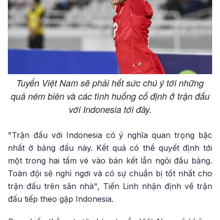
Tuyển Việt Nam sẽ phải hết sức chú ý tới những
quả ném biên và các tình huống cố định ở trận đấu
với Indonesia tới đây.
"Trận đấu với Indonesia có ý nghĩa quan trọng bậc
nhất ở bảng đấu này. Kết quả có thể quyết định tới
một trong hai tấm vé vào bán kết lẫn ngôi đầu bảng.
Toàn đội sẽ nghỉ ngơi và có sự chuẩn bị tốt nhất cho
trận đấu trên sân nhà", Tiến Linh nhận định về trận
đấu tiếp theo gặp Indonesia.