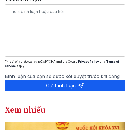
This site is protected by reCAPTCHA and the Google
Privacy Policy
and
Terms of
Service
apply.
Bình luận của bạn sẽ được xét duyệt trước khi đăng
Gửi bình luận
Xem nhiều