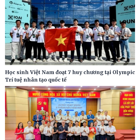
Học sinh Việt Nam đoạt 7 huy chương tại Olympic
Trí tuệ nhân tạo quốc tế