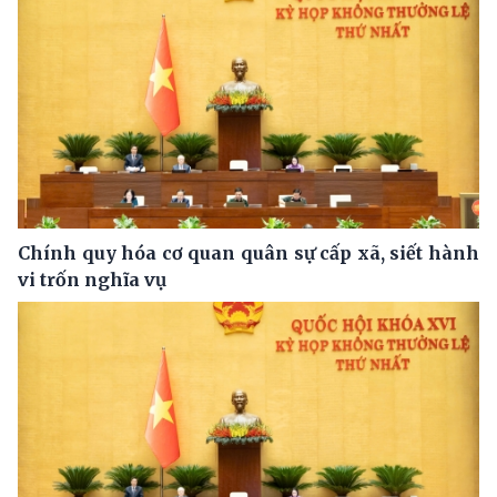
Chính quy hóa cơ quan quân sự cấp xã, siết hành
vi trốn nghĩa vụ