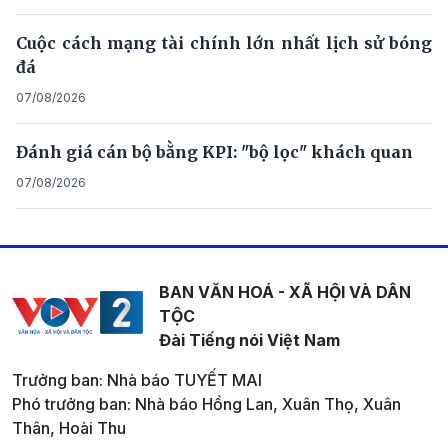
Cuộc cách mạng tài chính lớn nhất lịch sử bóng
đá
07/08/2026
Đánh giá cán bộ bằng KPI: "bộ lọc" khách quan
07/08/2026
BAN VĂN HOÁ - XÃ HỘI VÀ DÂN
TỘC
Đài Tiếng nói Việt Nam
Trưởng ban: Nhà báo TUYẾT MAI
Phó trưởng ban: Nhà báo Hồng Lan, Xuân Thọ, Xuân
Thân, Hoài Thu