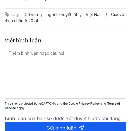
Tag:
Cờ vua
người khuyết tật
Việt Nam
Giải vô
địch châu Á 2024
Viết bình luận
This site is protected by reCAPTCHA and the Google
Privacy Policy
and
Terms of
Service
apply.
Bình luận của bạn sẽ được xét duyệt trước khi đăng
Gửi bình luận