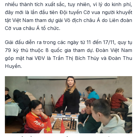
nhiều thành tích xuất sắc, tuy nhiên, vì lý do kinh phí,
đây mới là lần đầu tiên Đội tuyển Cờ vua người khuyết
tật Việt Nam tham dự giải Vô địch châu Á do Liên đoàn
Cờ vua châu Á tổ chức.
Giải đấu diễn ra trong các ngày từ 11 đến 17/11, quy tụ
79 kỳ thủ thuộc 8 quốc gia tham dự. Đoàn Việt Nam
góp mặt hai VĐV là Trần Thị Bích Thủy và Đoàn Thu
Huyền.