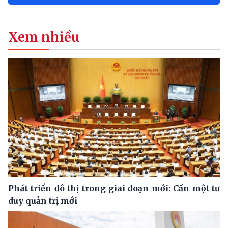
Xem nhiều
Phát triển đô thị trong giai đoạn mới: Cần một tư
duy quản trị mới