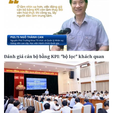
Đánh giá cán bộ bằng KPI: "bộ lọc" khách quan