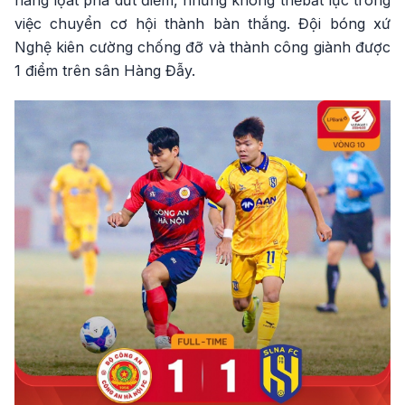
hàng lọat pha dứt điểm, nhưng không thểbất lực trong
việc chuyển cơ hội thành bàn thắng. Đội bóng xứ
Nghệ kiên cường chống đỡ và thành công giành được
1 điểm trên sân Hàng Đẫy.