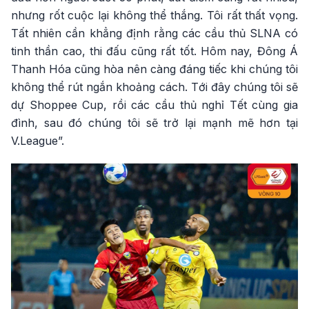
nhưng rốt cuộc lại không thể thắng. Tôi rất thất vọng.
Tất nhiên cần khẳng định rằng các cầu thủ SLNA có
tinh thần cao, thi đấu cũng rất tốt. Hôm nay, Đông Á
Thanh Hóa cũng hòa nên càng đáng tiếc khi chúng tôi
không thể rút ngắn khoảng cách. Tới đây chúng tôi sẽ
dự Shoppee Cup, rồi các cầu thủ nghỉ Tết cùng gia
đình, sau đó chúng tôi sẽ trở lại mạnh mẽ hơn tại
V.League”.