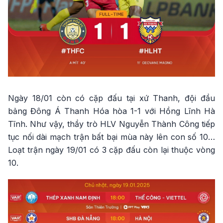
Ngày 18/01 còn có cặp đấu tại xứ Thanh, đội đầu
bảng Đông Á Thanh Hóa hòa 1-1 với Hồng Lĩnh Hà
Tĩnh. Như vậy, thầy trò HLV Nguyễn Thành Công tiếp
tục nối dài mạch trận bất bại mùa này lên con số 10…
Loạt trận ngày 19/01 có 3 cặp đấu còn lại thuộc vòng
10.