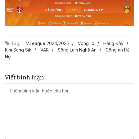
Tag:
V.League 2024/2025
Vòng 10
Hàng Đẫy
Kim Sang Sik
VAR
Sông Lam Nghệ An
Công an Hà
Nội
Viết bình luận