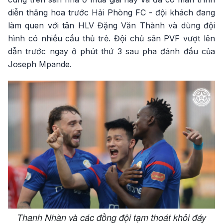
diễn thăng hoa trước Hải Phòng FC - đội khách đang
làm quen với tân HLV Đặng Văn Thành và dùng đội
hình có nhiều cầu thủ trẻ. Đội chủ sân PVF vượt lên
dẫn trước ngay ở phút thứ 3 sau pha đánh đầu của
Joseph Mpande.
Thanh Nhàn và các đồng đội tạm thoát khỏi đáy