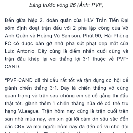
bảng trước vòng 26 (Ảnh: PVF)
Đến giữa hiệp 2, đoàn quân của HLV Trần Tiến Đại
sớm định đoạt trận đấu với 2 pha lập công của Võ
Anh Quân và Hoàng Vũ Samson. Phút 90, Hải Phòng
FC có được bàn gỡ nhờ pha sút phạt đẹp mắt của
Luiz Antonio. Đây cũng là điểm nhấn cuối cùng và
trận đấu khép lại với thắng lợi 3-1 thuộc về PVF-
CAND.
“PVF-CAND đã thi đấu rất tốt và tận dụng cơ hội để
giành chiến thắng 3-1. Đây là chiến thắng vô cùng
quan trọng và trận sau chúng em sẽ cố gắng thi đấu
thật tốt, giành thêm 1 chiến thắng nữa để có thể trụ
hạng V.League. Trận hôm nay cũng là trận cuối trên
sân nhà mùa này, em xin gửi lời cảm ơn sâu sắc đến
các CĐV và mọi người hôm nay đã đến cổ vũ cho đội