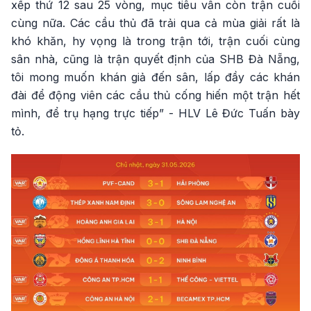
xếp thứ 12 sau 25 vòng, mục tiêu vẫn còn trận cuối
cùng nữa. Các cầu thủ đã trải qua cả mùa giải rất là
khó khăn, hy vọng là trong trận tới, trận cuối cùng
sân nhà, cũng là trận quyết định của SHB Đà Nẵng,
tôi mong muốn khán giả đến sân, lấp đầy các khán
đài để động viên các cầu thủ cống hiến một trận hết
mình, để trụ hạng trực tiếp” - HLV Lê Đức Tuấn bày
tỏ.