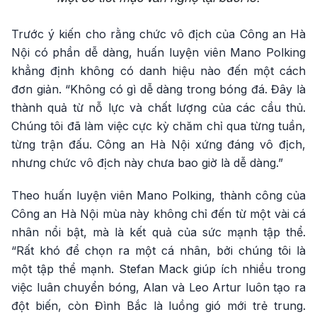
Trước ý kiến cho rằng chức vô địch của Công an Hà
Nội có phần dễ dàng, huấn luyện viên Mano Polking
khẳng định không có danh hiệu nào đến một cách
đơn giản. “Không có gì dễ dàng trong bóng đá. Đây là
thành quả từ nỗ lực và chất lượng của các cầu thủ.
Chúng tôi đã làm việc cực kỳ chăm chỉ qua từng tuần,
từng trận đấu. Công an Hà Nội xứng đáng vô địch,
nhưng chức vô địch này chưa bao giờ là dễ dàng.”
Theo huấn luyện viên Mano Polking, thành công của
Công an Hà Nội mùa này không chỉ đến từ một vài cá
nhân nổi bật, mà là kết quả của sức mạnh tập thể.
“Rất khó để chọn ra một cá nhân, bởi chúng tôi là
một tập thể mạnh. Stefan Mack giúp ích nhiều trong
việc luân chuyển bóng, Alan và Leo Artur luôn tạo ra
đột biến, còn Đình Bắc là luồng gió mới trẻ trung.