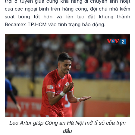
trội ở tuyến giữa cùng khả năng di chuyển linh hoạt
của các ngoại binh trên hàng công, đội chủ nhà kiểm
soát bóng tốt hơn và liên tục đặt khung thành
Becamex TP.HCM vào tình trạng báo động.
Leo Artur giúp Công an Hà Nội mở tỉ số của trận
đấu