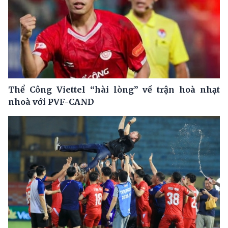
Thể Công Viettel “hài lòng” về trận hoà nhạt
nhoà với PVF-CAND