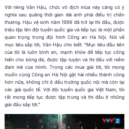
Với riêng Văn Hậu, chức vô địch mùa này càng có ý
nghĩa sau quãng thời gian dài anh phải điều trị chấn
thương. Hậu vệ sinh năm 1999 đã trở lại thi đấu, được
triệu tập lên đội tuyển quốc gia và tiếp tục là một phần
quan trọng trong đội hình Công an Hà Nội. Nói về
mục tiêu sắp tới, Văn Hậu cho biết: “Mục tiêu đầu tiên
của tôi là luôn bình an, mạnh khỏe để tiếp tục cống
hiến cho bóng đá, được tập luyện và thi đấu với niềm
đam mê của mình. Trong các mùa giải tới, tôi mong
muốn cùng Công an Hà Nội gặt hái nhiều thành công
hơn nữa, không chỉ ở đấu trường quốc nội mà còn tại
các giải quốc tế. Với đội tuyển quốc gia Việt Nam, tôi
rất mong tiếp tục được tập trung và thi đấu ở những
giải đấu sắp tới.”