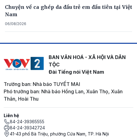
Chuyện về ca ghép da đầu trẻ em đầu tiên tại Việt
Nam
06/08/2026
BAN VĂN HOÁ - XÃ HỘI VÀ DÂN
TỘC
Đài Tiếng nói Việt Nam
Trưởng ban: Nhà báo TUYẾT MAI
Phó trưởng ban: Nhà báo Hồng Lan, Xuân Thọ, Xuân
Thân, Hoài Thu
Liên hệ
84-24-39365555
84-24-39342724
41-43 phố Bà Triệu, phường Cửa Nam, TP. Hà Nội