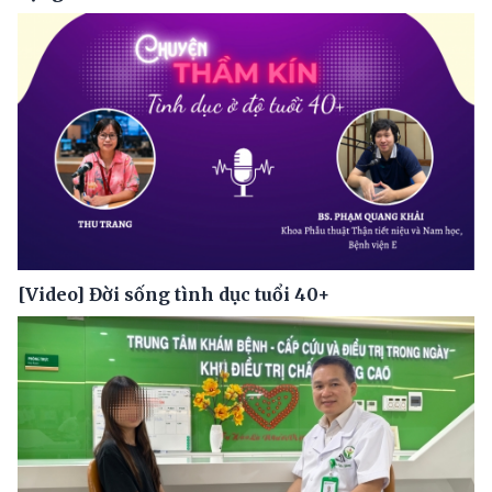
[Video] Đời sống tình dục tuổi 40+