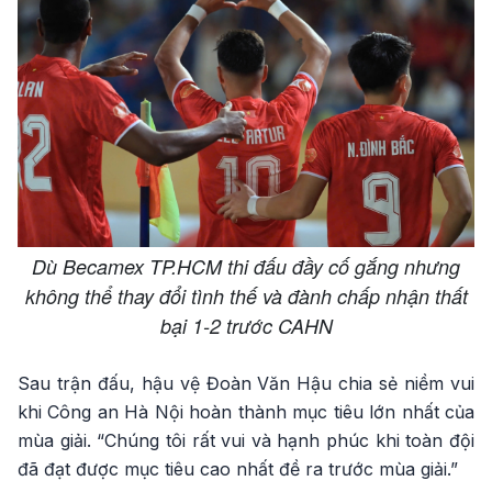
Dù Becamex TP.HCM thi đấu đầy cố gắng nhưng
không thể thay đổi tình thế và đành chấp nhận thất
bại 1-2 trước CAHN
Sau trận đấu, hậu vệ Đoàn Văn Hậu chia sẻ niềm vui
khi Công an Hà Nội hoàn thành mục tiêu lớn nhất của
mùa giải. “Chúng tôi rất vui và hạnh phúc khi toàn đội
đã đạt được mục tiêu cao nhất đề ra trước mùa giải.”