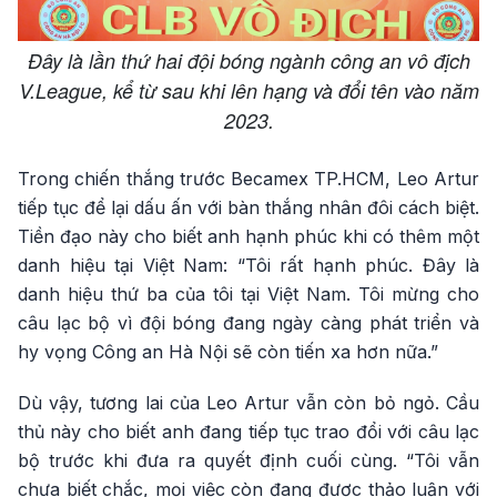
Đây là lần thứ hai đội bóng ngành công an vô địch
V.League, kể từ sau khi lên hạng và đổi tên vào năm
2023.
Trong chiến thắng trước Becamex TP.HCM, Leo Artur
tiếp tục để lại dấu ấn với bàn thắng nhân đôi cách biệt.
Tiền đạo này cho biết anh hạnh phúc khi có thêm một
danh hiệu tại Việt Nam: “Tôi rất hạnh phúc. Đây là
danh hiệu thứ ba của tôi tại Việt Nam. Tôi mừng cho
câu lạc bộ vì đội bóng đang ngày càng phát triển và
hy vọng Công an Hà Nội sẽ còn tiến xa hơn nữa.”
Dù vậy, tương lai của Leo Artur vẫn còn bỏ ngỏ. Cầu
thủ này cho biết anh đang tiếp tục trao đổi với câu lạc
bộ trước khi đưa ra quyết định cuối cùng. “Tôi vẫn
chưa biết chắc, mọi việc còn đang được thảo luận với