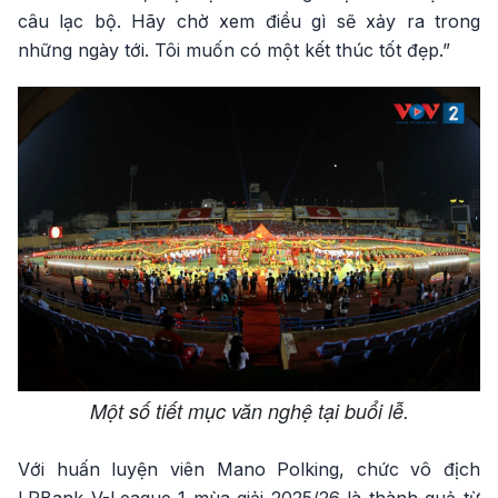
câu lạc bộ. Hãy chờ xem điều gì sẽ xảy ra trong
những ngày tới. Tôi muốn có một kết thúc tốt đẹp.”
Một số tiết mục văn nghệ tại buổi lễ.
Với huấn luyện viên Mano Polking, chức vô địch