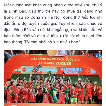
Một gương mặt khác cũng nhận được nhiều sự chú ý
là Đình Bắc. Cầu thủ trẻ này có mùa giải đáng nhớ
trong màu áo Công an Hà Nội, đồng thời tiếp tục ghi
dấu ấn ở đội tuyển quốc gia. Tuy nhiên, sau chức vô
địch, Đình Bắc vẫn nói khá ngắn gọn và khiêm tốn về
bản thân. “Đội vô địch là tôi vui rồi, tôi chưa nghĩ đến
bàn thắng. Tôi cần phải nỗ lực nhiều hơn.”