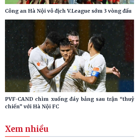
Công an Hà Nội vô địch V.League sớm 3 vòng đấu
PVF-CAND chìm xuống đáy bảng sau trận “thuỷ
chiến” với Hà Nội FC
Xem nhiều