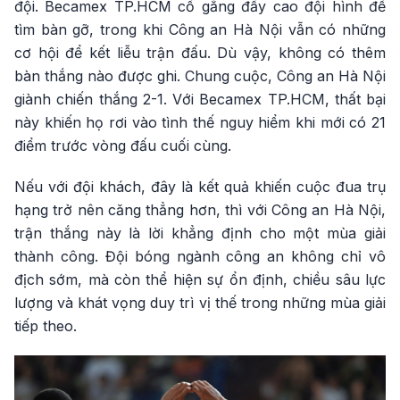
đội. Becamex TP.HCM cố gắng đẩy cao đội hình để
tìm bàn gỡ, trong khi Công an Hà Nội vẫn có những
cơ hội để kết liễu trận đấu. Dù vậy, không có thêm
bàn thắng nào được ghi. Chung cuộc, Công an Hà Nội
giành chiến thắng 2-1. Với Becamex TP.HCM, thất bại
này khiến họ rơi vào tình thế nguy hiểm khi mới có 21
điểm trước vòng đấu cuối cùng.
Nếu với đội khách, đây là kết quả khiến cuộc đua trụ
hạng trở nên căng thẳng hơn, thì với Công an Hà Nội,
trận thắng này là lời khẳng định cho một mùa giải
thành công. Đội bóng ngành công an không chỉ vô
địch sớm, mà còn thể hiện sự ổn định, chiều sâu lực
lượng và khát vọng duy trì vị thế trong những mùa giải
tiếp theo.