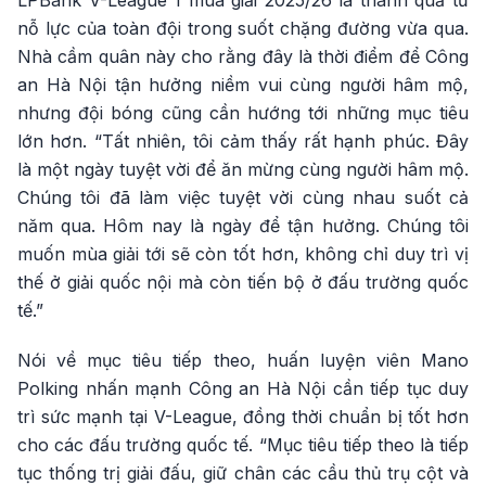
LPBank V-League 1 mùa giải 2025/26 là thành quả từ
nỗ lực của toàn đội trong suốt chặng đường vừa qua.
Nhà cầm quân này cho rằng đây là thời điểm để Công
an Hà Nội tận hưởng niềm vui cùng người hâm mộ,
nhưng đội bóng cũng cần hướng tới những mục tiêu
lớn hơn. “Tất nhiên, tôi cảm thấy rất hạnh phúc. Đây
là một ngày tuyệt vời để ăn mừng cùng người hâm mộ.
Chúng tôi đã làm việc tuyệt vời cùng nhau suốt cả
năm qua. Hôm nay là ngày để tận hưởng. Chúng tôi
muốn mùa giải tới sẽ còn tốt hơn, không chỉ duy trì vị
thế ở giải quốc nội mà còn tiến bộ ở đấu trường quốc
tế.”
Nói về mục tiêu tiếp theo, huấn luyện viên Mano
Polking nhấn mạnh Công an Hà Nội cần tiếp tục duy
trì sức mạnh tại V-League, đồng thời chuẩn bị tốt hơn
cho các đấu trường quốc tế. “Mục tiêu tiếp theo là tiếp
tục thống trị giải đấu, giữ chân các cầu thủ trụ cột và