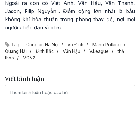
Ngoài ra còn có Việt Anh, Văn Hậu, Văn Thanh,
Jason, Filip Nguyễn... Điểm cộng lớn nhất là bầu
không khí hòa thuận trong phòng thay đồ, nơi mọi
người chiến đấu vì nhau.”
Tag:
Công an Hà Nội
Vô Địch
Mano Polking
Quang Hải
Đình Bắc
Văn Hậu
V.League
thể
thao
VOV2
Viết bình luận