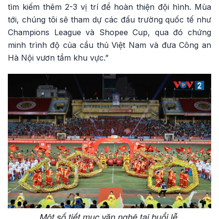
tìm kiếm thêm 2-3 vị trí để hoàn thiện đội hình. Mùa
tới, chúng tôi sẽ tham dự các đấu trường quốc tế như
Champions League và Shopee Cup, qua đó chứng
minh trình độ của cầu thủ Việt Nam và đưa Công an
Hà Nội vươn tầm khu vực.”
Một số tiết mục văn nghệ tại buổi lễ.