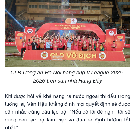
CLB Công an Hà Nội nâng cúp V.League 2025-
2026 trên sân nhà Hàng Đẫy
Khi được hỏi về khả năng ra nước ngoài thi đấu trong
tương lai, Văn Hậu khẳng định mọi quyết định sẽ được
cân nhắc cùng câu lạc bộ. “Nếu có lời đề nghị, tôi sẽ
cùng câu lạc bộ làm việc và đưa ra định hướng tốt
nhất.”