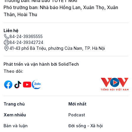
Trưởng ban: Nhà báo TUYẾT MAI
Phó trưởng ban: Nhà báo Hồng Lan, Xuân Thọ, Xuân
Thân, Hoài Thu
Liên hệ
84-24-39365555
84-24-39342724
41-43 phố Bà Triệu, phường Cửa Nam, TP. Hà Nội
Phát triển và vận hành bởi SolidTech
Mạng xã hội
Theo dõi:
Trang chủ
Mới nhất
Xem nhiều
Podcast
Bàn và luận
Đời sống - Xã hội