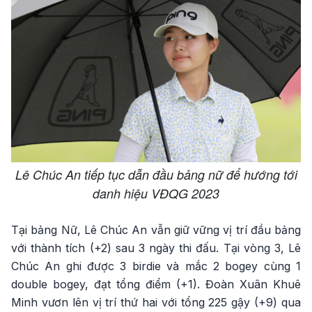
Lê Chúc An tiếp tục dẫn đầu bảng nữ để hướng tới
danh hiệu VĐQG 2023
Tại bảng Nữ, Lê Chúc An vẫn giữ vững vị trí đầu bảng
với thành tích (+2) sau 3 ngày thi đấu. Tại vòng 3, Lê
Chúc An ghi được 3 birdie và mắc 2 bogey cùng 1
double bogey, đạt tổng điểm (+1). Đoàn Xuân Khuê
Minh vươn lên vị trí thứ hai với tổng 225 gậy (+9) qua