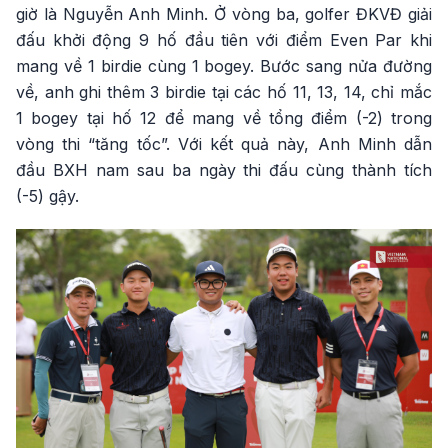
giờ là Nguyễn Anh Minh. Ở vòng ba, golfer ĐKVĐ giải
đấu khởi động 9 hố đầu tiên với điểm Even Par khi
mang về 1 birdie cùng 1 bogey. Bước sang nửa đường
về, anh ghi thêm 3 birdie tại các hố 11, 13, 14, chỉ mắc
1 bogey tại hố 12 để mang về tổng điểm (-2) trong
vòng thi “tăng tốc”. Với kết quả này, Anh Minh dẫn
đầu BXH nam sau ba ngày thi đấu cùng thành tích
(-5) gậy.