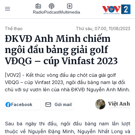
Nhảy đến nội dung
Podcast
Radio
Multimedia
Main navigation
Thể thao
Thứ sáu, 07:00, 11/08/2023
ĐKVĐ Anh Minh chiếm
ngôi đầu bảng giải golf
VĐQG – cúp Vinfast 2023
[VOV2] - Kết thúc vòng đấu áp chót của giải golf
VĐQG – cúp Vinfast 2023, ngôi đầu bảng nam lại đổi
chủ với sự vươn lên của nhà ĐKVĐ Nguyễn Anh Minh.
Việt Anh
Facebook
Gửi mail
Sau ba ngày thi đấu, ngôi đầu bảng nam lần lượt
thuộc về Nguyễn Đặng Minh, Nguyễn Nhất Long và