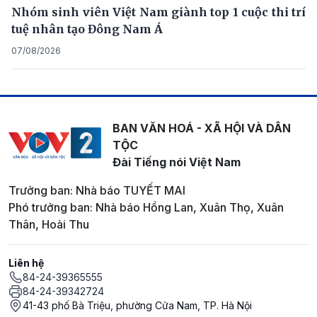
Nhóm sinh viên Việt Nam giành top 1 cuộc thi trí
tuệ nhân tạo Đông Nam Á
07/08/2026
BAN VĂN HOÁ - XÃ HỘI VÀ DÂN
TỘC
Đài Tiếng nói Việt Nam
Trưởng ban: Nhà báo TUYẾT MAI
Phó trưởng ban: Nhà báo Hồng Lan, Xuân Thọ, Xuân
Thân, Hoài Thu
Liên hệ
84-24-39365555
84-24-39342724
41-43 phố Bà Triệu, phường Cửa Nam, TP. Hà Nội