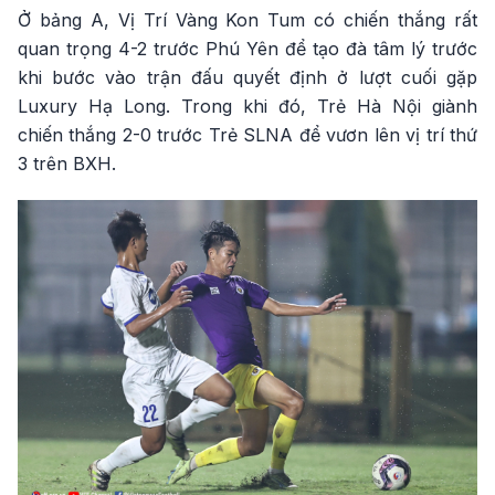
Ở bảng A, Vị Trí Vàng Kon Tum có chiến thắng rất
quan trọng 4-2 trước Phú Yên để tạo đà tâm lý trước
khi bước vào trận đấu quyết định ở lượt cuối gặp
Luxury Hạ Long. Trong khi đó, Trẻ Hà Nội giành
chiến thắng 2-0 trước Trẻ SLNA để vươn lên vị trí thứ
3 trên BXH.