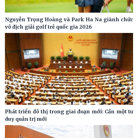
Nguyễn Trọng Hoàng và Park Ha Na giành chức
vô địch giải golf trẻ quốc gia 2026
Phát triển đô thị trong giai đoạn mới: Cần một tư
duy quản trị mới