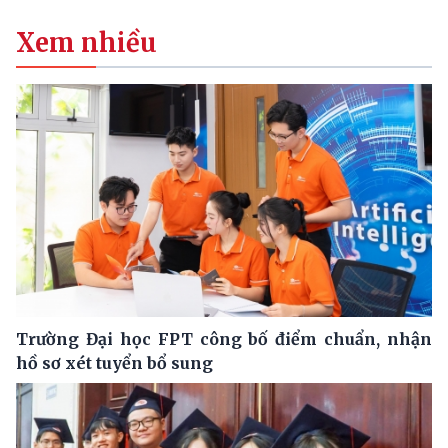
Xem nhiều
Trường Đại học FPT công bố điểm chuẩn, nhận
hồ sơ xét tuyển bổ sung