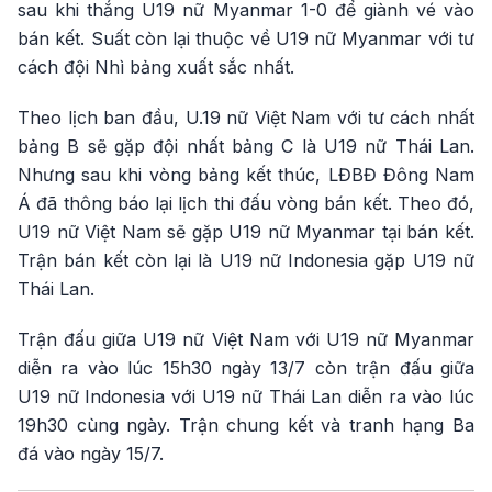
sau khi thắng U19 nữ Myanmar 1-0 để giành vé vào
bán kết. Suất còn lại thuộc về U19 nữ Myanmar với tư
cách đội Nhì bảng xuất sắc nhất.
Theo lịch ban đầu, U.19 nữ Việt Nam với tư cách nhất
bảng B sẽ gặp đội nhất bảng C là U19 nữ Thái Lan.
Nhưng sau khi vòng bảng kết thúc, LĐBĐ Đông Nam
Á đã thông báo lại lịch thi đấu vòng bán kết. Theo đó,
U19 nữ Việt Nam sẽ gặp U19 nữ Myanmar tại bán kết.
Trận bán kết còn lại là U19 nữ Indonesia gặp U19 nữ
Thái Lan.
Trận đấu giữa U19 nữ Việt Nam với U19 nữ Myanmar
diễn ra vào lúc 15h30 ngày 13/7 còn trận đấu giữa
U19 nữ Indonesia với U19 nữ Thái Lan diễn ra vào lúc
19h30 cùng ngày. Trận chung kết và tranh hạng Ba
đá vào ngày 15/7.