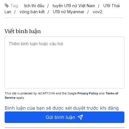
Tag:
lịch thi đấu
tuyển U19 nữ Việt Nam
U19 Thái
Lan
vòng bán kết
U19 nữ Myanmar
vov2
Viết bình luận
This site is protected by reCAPTCHA and the Google
Privacy Policy
and
Terms of
Service
apply.
Bình luận của bạn sẽ được xét duyệt trước khi đăng
Gửi bình luận