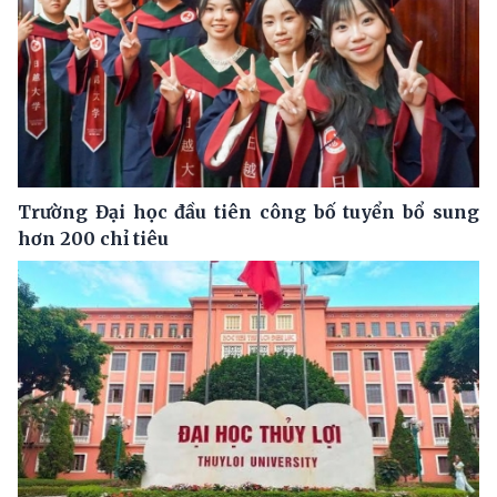
Trường Đại học đầu tiên công bố tuyển bổ sung
hơn 200 chỉ tiêu