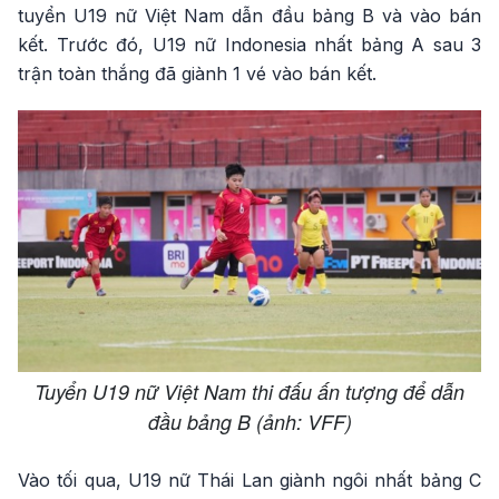
tuyển U19 nữ Việt Nam dẫn đầu bảng B và vào bán
kết. Trước đó, U19 nữ Indonesia nhất bảng A sau 3
trận toàn thắng đã giành 1 vé vào bán kết.
Tuyển U19 nữ Việt Nam thi đấu ấn tượng để dẫn
đầu bảng B (ảnh: VFF)
Vào tối qua, U19 nữ Thái Lan giành ngôi nhất bảng C