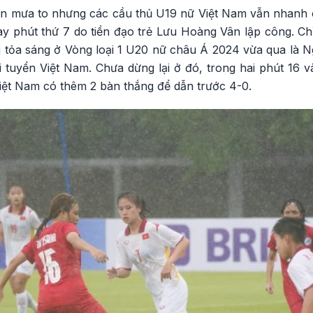
kiện mưa to nhưng các cầu thủ U19 nữ Việt Nam vẫn nhanh 
y phút thứ 7 do tiền đạo trẻ Lưu Hoàng Vân lập công. Chỉ
g tỏa sáng ở Vòng loại 1 U20 nữ châu Á 2024 vừa qua là 
i tuyển Việt Nam. Chưa dừng lại ở đó, trong hai phút 16 và
iệt Nam có thêm 2 bàn thắng để dẫn trước 4-0.