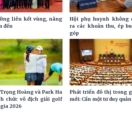
ờng liên kết vùng, nâng
Hội phụ huynh không đ
m đến
ra các khoản thu, ép b
góp
Trọng Hoàng và Park Ha
Phát triển đô thị trong 
h chức vô địch giải golf
mới: Cần một tư duy quản 
 gia 2026