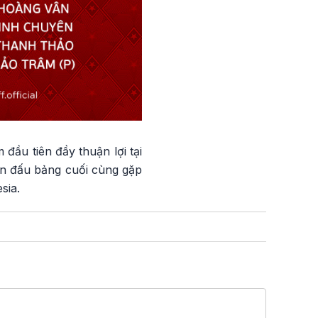
đầu tiên đầy thuận lợi tại
ận đấu bảng cuối cùng gặp
sia.