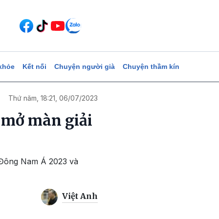
khỏe
Kết nối
Chuyện người già
Chuyện thầm kín
Thứ năm, 18:21, 06/07/2023
 mở màn giải
ữ Đông Nam Á 2023 và
Việt Anh