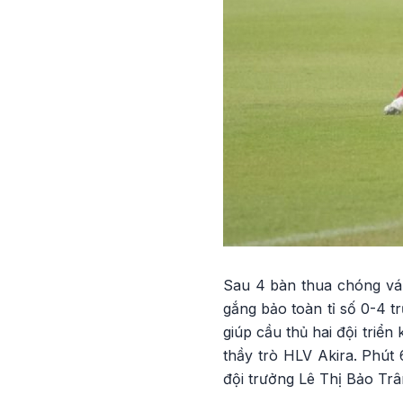
Sau 4 bàn thua chóng vánh
gắng bảo toàn tỉ số 0-4 t
giúp cầu thủ hai đội triển 
thầy trò HLV Akira. Phút
đội trưởng Lê Thị Bảo Trâ