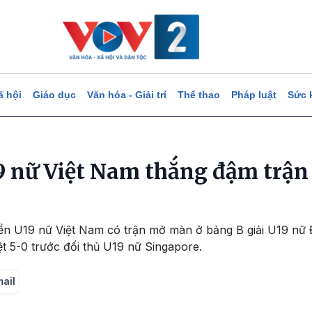
ã hội
Giáo dục
Văn hóa - Giải trí
Thể thao
Pháp luật
Sức 
9 nữ Việt Nam thắng đậm trận
yển U19 nữ Việt Nam có trận mở màn ở bảng B giải U19 n
ệt 5-0 trước đối thủ U19 nữ Singapore.
mail