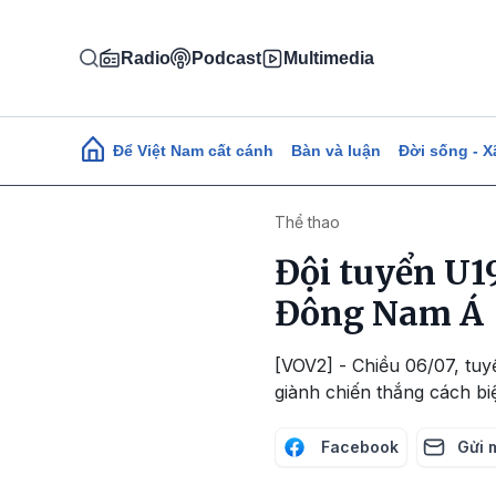
Nhảy đến nội dung
Radio
Podcast
Multimedia
Main navigation
Để Việt Nam cất cánh
Bàn và luận
Đời sống - X
Thể thao
Đội tuyển U1
Đông Nam Á
[VOV2] - Chiều 06/07, tu
giành chiến thắng cách bi
Facebook
Gửi 