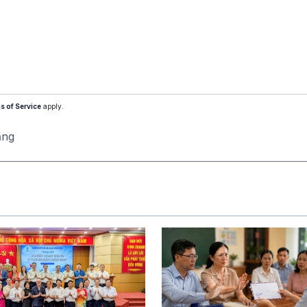
s of Service
apply.
ăng