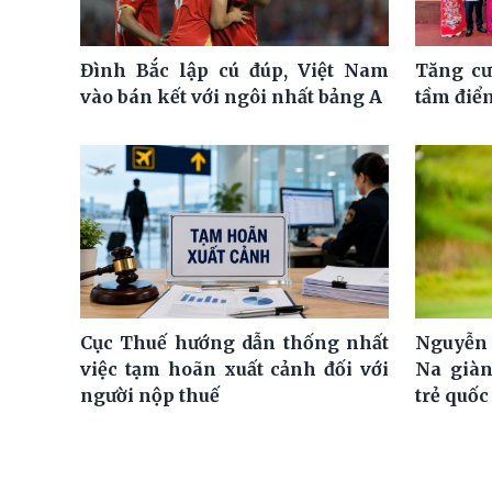
Đình Bắc lập cú đúp, Việt Nam
Tăng cư
vào bán kết với ngôi nhất bảng A
tầm điể
Cục Thuế hướng dẫn thống nhất
Nguyễn 
việc tạm hoãn xuất cảnh đối với
Na giàn
người nộp thuế
trẻ quốc