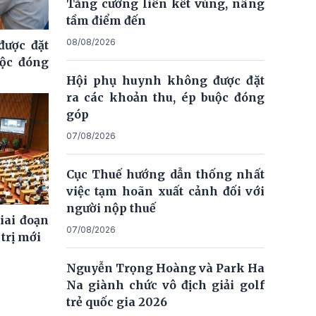
Tăng cường liên kết vùng, nâng
tầm điểm đến
08/08/2026
ược đặt
uộc đóng
Hội phụ huynh không được đặt
ra các khoản thu, ép buộc đóng
góp
07/08/2026
Cục Thuế hướng dẫn thống nhất
việc tạm hoãn xuất cảnh đối với
người nộp thuế
giai đoạn
07/08/2026
trị mới
Nguyễn Trọng Hoàng và Park Ha
Na giành chức vô địch giải golf
trẻ quốc gia 2026