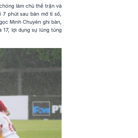
chóng làm chủ thế trận và
 7 phút sau bàn mở tỉ số,
Ngọc Minh Chuyên ghi bàn,
 17, lợi dụng sự lúng túng