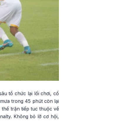
u tổ chức lại lối chơi, cố
 mưa trong 45 phút còn lại
, thế trận tiếp tuc thuộc về
alty. Không bỏ lỡ cơ hội,