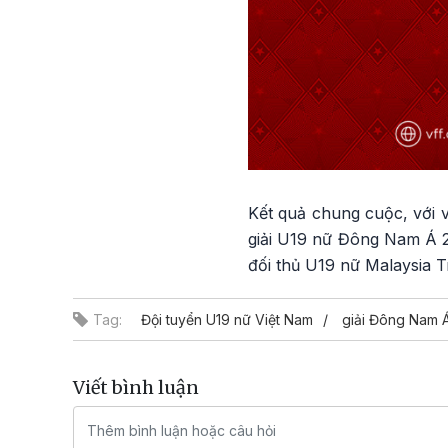
Kết quả chung cuộc, với v
giải U19 nữ Đông Nam Á 2
đối thủ U19 nữ Malaysia T
Tag:
Đội tuyển U19 nữ Việt Nam
giải Đông Nam 
Viết bình luận