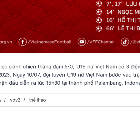
iệc giành chiến thắng đậm 5-0, U19 nữ Việt Nam có 3 điểm 
023. Ngày 10/07, đội tuyển U19 nữ Việt Nam bước vào tr
rận đấu diễn ra lúc 15h30 tại thành phố Palembang, Indone
Á
vov2
thể thao