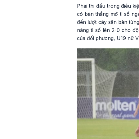
Phải thi đấu trong điều 
có bàn thắng mở tỉ số nga
đến lượt cây săn bàn từn
nâng tỉ số lên 2-0 cho độ
của đối phương, U19 nữ V