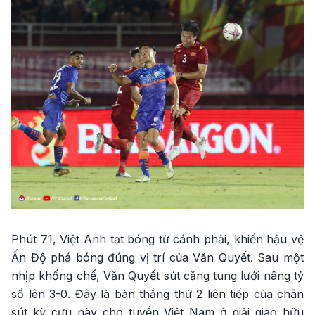
Phút 71, Việt Anh tạt bóng từ cánh phải, khiến hậu vệ
Ấn Độ phá bóng đúng vị trí của Văn Quyết. Sau một
nhịp khống chế, Văn Quyết sút căng tung lưới nâng tỷ
số lên 3-0. Đây là bàn thắng thứ 2 liên tiếp của chân
sút kỳ cựu này cho tuyển Việt Nam ở giải giao hữu