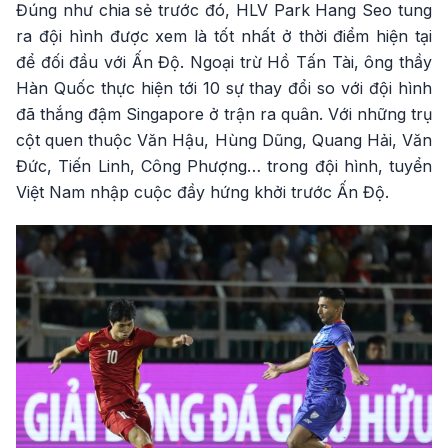
Đúng như chia sẻ trước đó, HLV Park Hang Seo tung
ra đội hình được xem là tốt nhất ở thời điểm hiện tại
để đối đầu với Ấn Độ. Ngoại trừ Hồ Tấn Tài, ông thầy
Hàn Quốc thực hiện tới 10 sự thay đổi so với đội hình
đã thắng đậm Singapore ở trận ra quân. Với những trụ
cột quen thuộc Văn Hậu, Hùng Dũng, Quang Hải, Văn
Đức, Tiến Linh, Công Phượng… trong đội hình, tuyển
Việt Nam nhập cuộc đầy hứng khởi trước Ấn Độ.