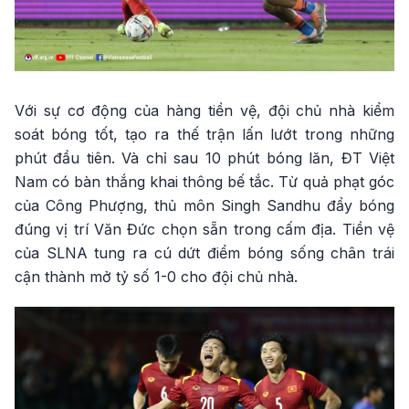
Với sự cơ động của hàng tiền vệ, đội chủ nhà kiểm
soát bóng tốt, tạo ra thế trận lấn lướt trong những
phút đầu tiên. Và chỉ sau 10 phút bóng lăn, ĐT Việt
Nam có bàn thắng khai thông bế tắc. Từ quả phạt góc
của Công Phượng, thủ môn Singh Sandhu đẩy bóng
đúng vị trí Văn Đức chọn sẵn trong cấm địa. Tiền vệ
của SLNA tung ra cú dứt điểm bóng sống chân trái
cận thành mở tỷ số 1-0 cho đội chủ nhà.