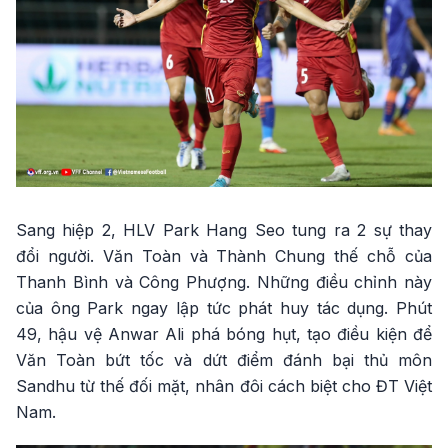
Sang hiệp 2, HLV Park Hang Seo tung ra 2 sự thay
đổi người. Văn Toàn và Thành Chung thế chỗ của
Thanh Bình và Công Phượng. Những điều chỉnh này
của ông Park ngay lập tức phát huy tác dụng. Phút
49, hậu vệ Anwar Ali phá bóng hụt, tạo điều kiện để
Văn Toàn bứt tốc và dứt điểm đánh bại thủ môn
Sandhu từ thế đối mặt, nhân đôi cách biệt cho ĐT Việt
Nam.