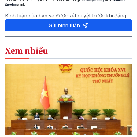
This site is protected by reCAPTCHA and the Google
Privacy Policy
and
Terms of
Service
apply.
Bình luận của bạn sẽ được xét duyệt trước khi đăng
Gửi bình luận
Xem nhiều