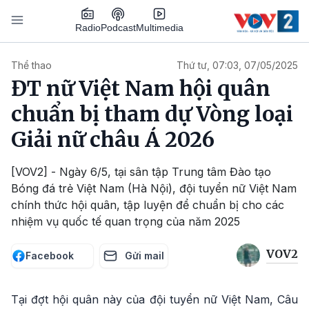
Nhảy đến nội dung
Podcast
Radio
Multimedia
Main navigation
Thể thao
Thứ tư, 07:03, 07/05/2025
ĐT nữ Việt Nam hội quân
chuẩn bị tham dự Vòng loại
Giải nữ châu Á 2026
[VOV2] - Ngày 6/5, tại sân tập Trung tâm Đào tạo
Bóng đá trẻ Việt Nam (Hà Nội), đội tuyển nữ Việt Nam
chính thức hội quân, tập luyện để chuẩn bị cho các
nhiệm vụ quốc tế quan trọng của năm 2025
VOV2
Facebook
Gửi mail
Tại đợt hội quân này của đội tuyển nữ Việt Nam, Câu