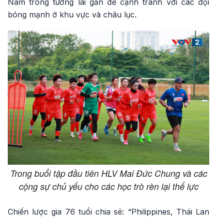
Nam trong tương lai gần để cạnh tranh với các đội
bóng mạnh ở khu vực và châu lục.
Trong buổi tập đầu tiên HLV Mai Đức Chung và các
cộng sự chủ yếu cho các học trò rèn lại thể lực
Chiến lược gia 76 tuổi chia sẻ: “Philippines, Thái Lan