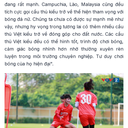
đang rất mạnh. Campuchia, Lào, Malaysia cũng đều
tích cực gọi cầu thủ kiều trở về thể hiện tham vọng với
bóng đá nữ. Chúng ta chưa có được sự mạnh mẽ như
vậy, nhưng hy vọng trong tương lai có thêm nhiều cầu
thủ Việt kiều trở về đóng góp cho đất nước. Các cầu
thủ Việt kiều đều có thể hình tốt, trình độ chơi bóng,
cảm giác bóng nhỉnh hơn nhờ thường xuyên rèn
luyện trong môi trường chuyên nghiệp. Tư duy chơi
bóng của họ hiện đại".