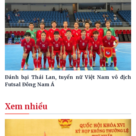
Đánh bại Thái Lan, tuyển nữ Việt Nam vô địch
Futsal Đông Nam Á
Xem nhiều