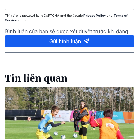
This site is protected by reCAPTCHA and the Google
Privacy Policy
and
Terms of
Service
apply.
Bình luận của bạn sẽ được xét duyệt trước khi đăng
Gửi bình luận
Tin liên quan