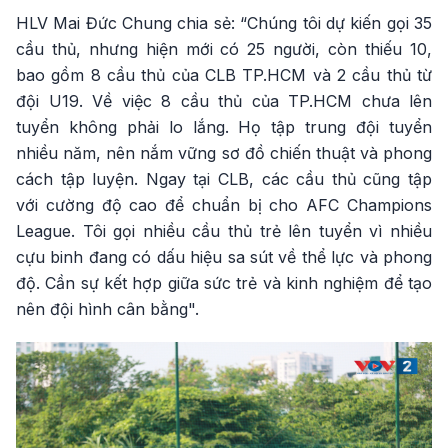
HLV Mai Đức Chung chia sẻ: “Chúng tôi dự kiến gọi 35
cầu thủ, nhưng hiện mới có 25 người, còn thiếu 10,
bao gồm 8 cầu thủ của CLB TP.HCM và 2 cầu thủ từ
đội U19. Về việc 8 cầu thủ của TP.HCM chưa lên
tuyển không phải lo lắng. Họ tập trung đội tuyển
nhiều năm, nên nắm vững sơ đồ chiến thuật và phong
cách tập luyện. Ngay tại CLB, các cầu thủ cũng tập
với cường độ cao để chuẩn bị cho AFC Champions
League. Tôi gọi nhiều cầu thủ trẻ lên tuyển vì nhiều
cựu binh đang có dấu hiệu sa sút về thể lực và phong
độ. Cần sự kết hợp giữa sức trẻ và kinh nghiệm để tạo
nên đội hình cân bằng".