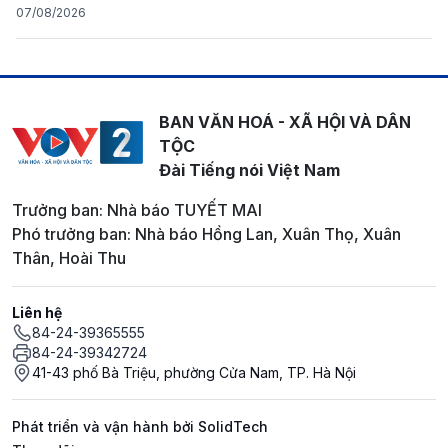
07/08/2026
BAN VĂN HOÁ - XÃ HỘI VÀ DÂN
TỘC
Đài Tiếng nói Việt Nam
Trưởng ban: Nhà báo TUYẾT MAI
Phó trưởng ban: Nhà báo Hồng Lan, Xuân Thọ, Xuân
Thân, Hoài Thu
Liên hệ
84-24-39365555
84-24-39342724
41-43 phố Bà Triệu, phường Cửa Nam, TP. Hà Nội
Phát triển và vận hành bởi SolidTech