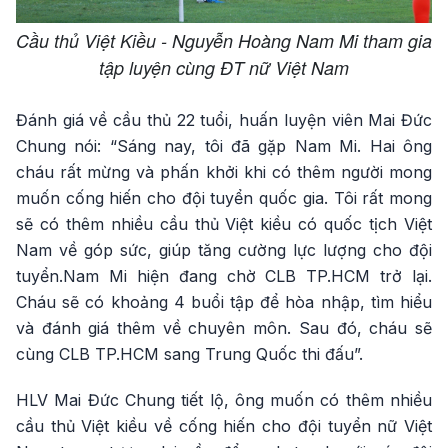
Cầu thủ Việt Kiều - Nguyễn Hoàng Nam Mi tham gia
tập luyện cùng ĐT nữ Việt Nam
Đánh giá về cầu thủ 22 tuổi, huấn luyện viên Mai Đức
Chung nói: “Sáng nay, tôi đã gặp Nam Mi. Hai ông
cháu rất mừng và phấn khởi khi có thêm người mong
muốn cống hiến cho đội tuyển quốc gia. Tôi rất mong
sẽ có thêm nhiều cầu thủ Việt kiều có quốc tịch Việt
Nam về góp sức, giúp tăng cường lực lượng cho đội
tuyển.Nam Mi hiện đang chờ CLB TP.HCM trở lại.
Cháu sẽ có khoảng 4 buổi tập để hòa nhập, tìm hiểu
và đánh giá thêm về chuyên môn. Sau đó, cháu sẽ
cùng CLB TP.HCM sang Trung Quốc thi đấu”.
HLV Mai Đức Chung tiết lộ, ông muốn có thêm nhiều
cầu thủ Việt kiều về cống hiến cho đội tuyển nữ Việt