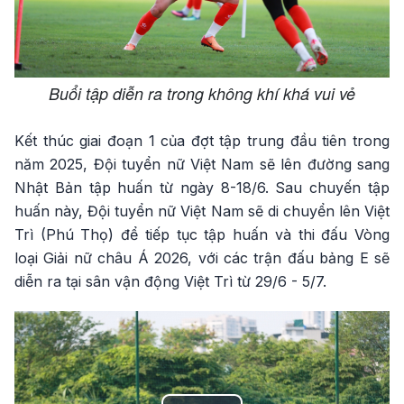
Buổi tập diễn ra trong không khí khá vui vẻ
Kết thúc giai đoạn 1 của đợt tập trung đầu tiên trong
năm 2025, Đội tuyển nữ Việt Nam sẽ lên đường sang
Nhật Bản tập huấn từ ngày 8-18/6. Sau chuyến tập
huấn này, Đội tuyển nữ Việt Nam sẽ di chuyển lên Việt
Trì (Phú Thọ) để tiếp tục tập huấn và thi đấu Vòng
loại Giải nữ châu Á 2026, với các trận đấu bảng E sẽ
diễn ra tại sân vận động Việt Trì từ 29/6 - 5/7.