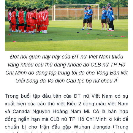
Đợt hội quân này này của ĐT nữ Việt Nam thiếu
vằng nhiều cầu thủ đang khoác áo CLB nữ TP Hồ
Chí Minh do đang tập trung tối đa cho Vòng Bán kết
Giải bóng đá Vô địch Câu lạc bộ nữ châu Á
Trong buổi tập đầu tiên của ĐT nữ Việt Nam có sự
xuất hiện của cầu thủ Việt Kiều 2 dòng máu Việt Nam
và Canada Nguyễn Hoàng Nam Mi. Cô là bản hợp
đồng ngắn hạn mà CLB nữ TP Hồ Chí Minh kí kết để
chuẩn bị cho trận đấu gặp Wuhan Jiangda (Trung