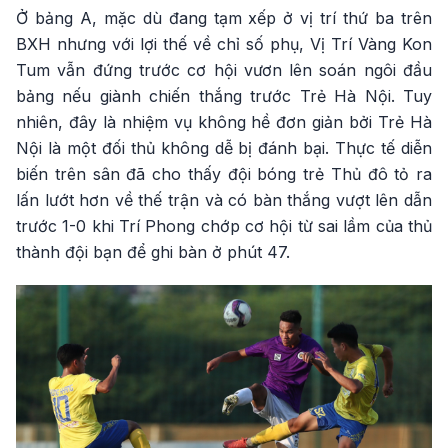
Ở bảng A, mặc dù đang tạm xếp ở vị trí thứ ba trên
BXH nhưng với lợi thế về chỉ số phụ, Vị Trí Vàng Kon
Tum vẫn đứng trước cơ hội vươn lên soán ngôi đầu
bảng nếu giành chiến thắng trước Trẻ Hà Nội. Tuy
nhiên, đây là nhiệm vụ không hề đơn giản bởi Trẻ Hà
Nội là một đối thủ không dễ bị đánh bại. Thực tế diễn
biến trên sân đã cho thấy đội bóng trẻ Thủ đô tỏ ra
lấn lướt hơn về thế trận và có bàn thắng vượt lên dẫn
trước 1-0 khi Trí Phong chớp cơ hội từ sai lầm của thủ
thành đội bạn để ghi bàn ở phút 47.