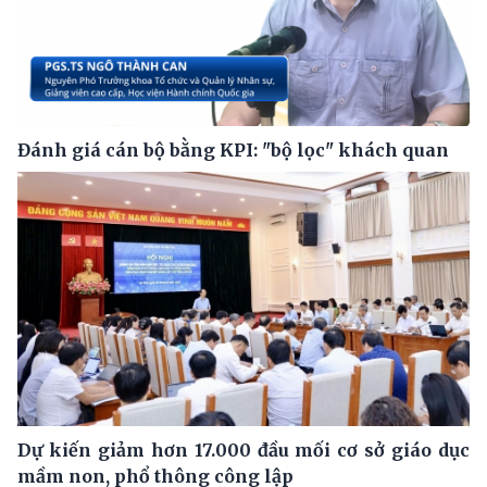
Đánh giá cán bộ bằng KPI: "bộ lọc" khách quan
Dự kiến giảm hơn 17.000 đầu mối cơ sở giáo dục
mầm non, phổ thông công lập