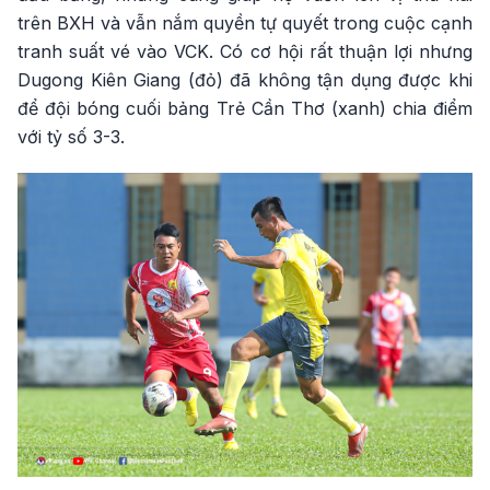
trên BXH và vẫn nắm quyền tự quyết trong cuộc cạnh
tranh suất vé vào VCK. Có cơ hội rất thuận lợi nhưng
Dugong Kiên Giang (đỏ) đã không tận dụng được khi
để đội bóng cuối bảng Trẻ Cần Thơ (xanh) chia điểm
với tỷ số 3-3.