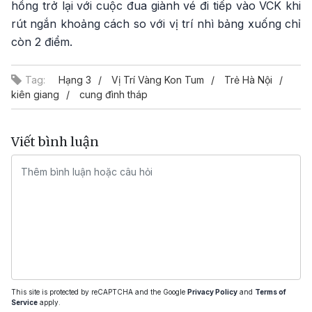
hồng trở lại với cuộc đua giành vé đi tiếp vào VCK khi
rút ngắn khoảng cách so với vị trí nhì bảng xuống chỉ
còn 2 điểm.
Tag:
Hạng 3
Vị Trí Vàng Kon Tum
Trẻ Hà Nội
kiên giang
cung đình tháp
Viết bình luận
This site is protected by reCAPTCHA and the Google
Privacy Policy
and
Terms of
Service
apply.