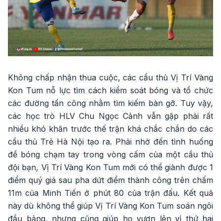
Không chấp nhận thua cuộc, các cầu thủ Vị Trí Vàng
Kon Tum nỗ lực tìm cách kiểm soát bóng và tổ chức
các đường tấn công nhằm tìm kiếm bàn gỡ. Tuy vậy,
các học trò HLV Chu Ngọc Cảnh vẫn gặp phải rất
nhiều khó khăn trước thế trận khá chắc chắn do các
cầu thủ Trẻ Hà Nội tạo ra. Phải nhờ đến tình huống
để bóng chạm tay trong vòng cấm của một cầu thủ
đội bạn, Vị Trí Vàng Kon Tum mới có thể giành được 1
điểm quý giá sau pha dứt điểm thành công trên chấm
11m của Minh Tiến ở phút 80 của trận đấu. Kết quả
này dù không thể giúp Vị Trí Vàng Kon Tum soán ngôi
đầu bảng, nhưng cũng giúp họ vươn lên vị thứ hai