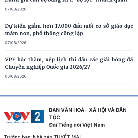
07/08/2026
Dự kiến giảm hơn 17.000 đầu mối cơ sở giáo dục
mầm non, phổ thông công lập
07/08/2026
VPF bốc thăm, xếp lịch thi đấu các giải bóng đá
Chuyên nghiệp Quốc gia 2026/27
06/08/2026
BAN VĂN HOÁ - XÃ HỘI VÀ DÂN
TỘC
Đài Tiếng nói Việt Nam
Trưởng ban: Nhà báo TUYẾT MAI