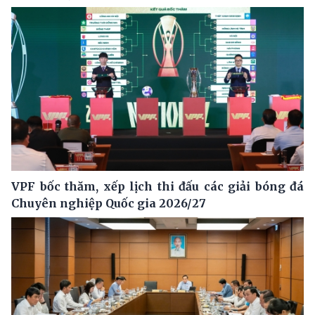
VPF bốc thăm, xếp lịch thi đấu các giải bóng đá
Chuyên nghiệp Quốc gia 2026/27