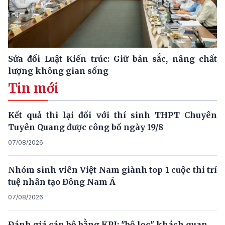
Sửa đổi Luật Kiến trúc: Giữ bản sắc, nâng chất
lượng không gian sống
Tin mới
Kết quả thi lại đối với thí sinh THPT Chuyên
Tuyên Quang được công bố ngày 19/8
07/08/2026
Nhóm sinh viên Việt Nam giành top 1 cuộc thi trí
tuệ nhân tạo Đông Nam Á
07/08/2026
Đánh giá cán bộ bằng KPI: "bộ lọc" khách quan