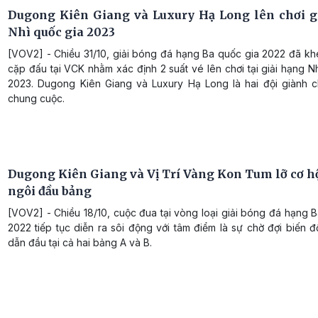
Dugong Kiên Giang và Luxury Hạ Long lên chơi g
Nhì quốc gia 2023
[VOV2] - Chiều 31/10, giải bóng đá hạng Ba quốc gia 2022 đã khé
cặp đấu tại VCK nhằm xác định 2 suất vé lên chơi tại giải hạng N
2023. Dugong Kiên Giang và Luxury Hạ Long là hai đội giành c
chung cuộc.
Dugong Kiên Giang và Vị Trí Vàng Kon Tum lỡ cơ h
ngôi đầu bảng
[VOV2] - Chiều 18/10, cuộc đua tại vòng loại giải bóng đá hạng 
2022 tiếp tục diễn ra sôi động với tâm điểm là sự chờ đợi biến độ
dẫn đầu tại cả hai bảng A và B.