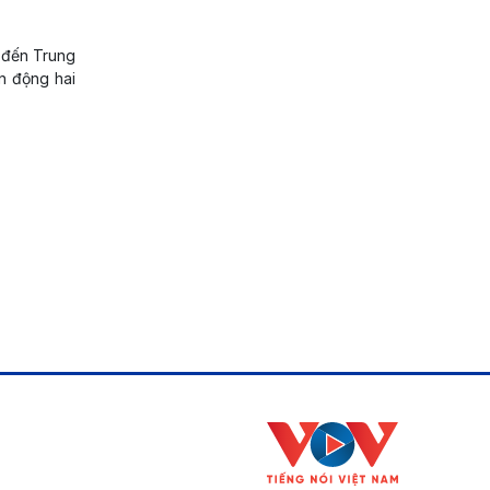
 đến Trung
n động hai