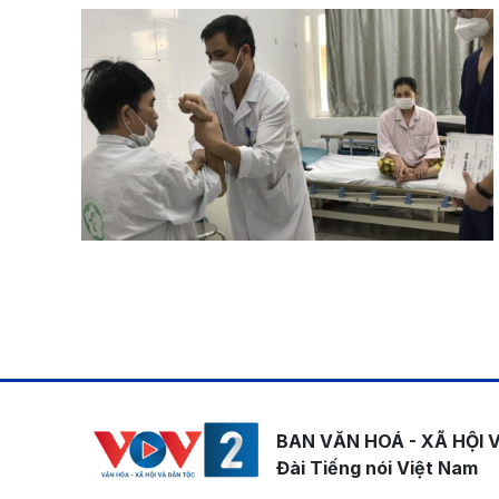
Pagination
BAN VĂN HOÁ - XÃ HỘI 
Đài Tiếng nói Việt Nam