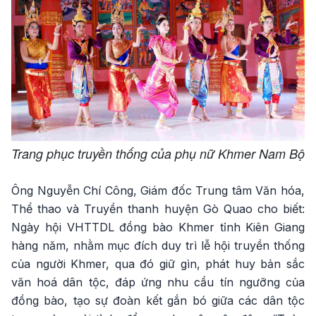
Trang phục truyền thống của phụ nữ Khmer Nam Bộ
Ông Nguyễn Chí Công, Giám đốc Trung tâm Văn hóa,
Thể thao và Truyền thanh huyện Gò Quao cho biết:
Ngày hội VHTTDL đồng bào Khmer tỉnh Kiên Giang
hàng năm, nhằm mục đích duy trì lễ hội truyền thống
của người Khmer, qua đó giữ gìn, phát huy bản sắc
văn hoá dân tộc, đáp ứng nhu cầu tín ngưỡng của
đồng bào, tạo sự đoàn kết gắn bó giữa các dân tộc