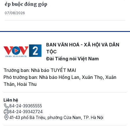
ép buộc đóng góp
07/08/2026
BAN VĂN HOÁ - XÃ HỘI VÀ DÂN
TỘC
Đài Tiếng nói Việt Nam
Trưởng ban: Nhà báo TUYẾT MAI
Phó trưởng ban: Nhà báo Hồng Lan, Xuân Thọ, Xuân
Thân, Hoài Thu
Liên hệ
84-24-39365555
84-24-39342724
41-43 phố Bà Triệu, phường Cửa Nam, TP. Hà Nội