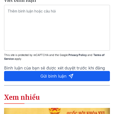
Viết bình luận
This site is protected by reCAPTCHA and the Google
Privacy Policy
and
Terms of
Service
apply.
Bình luận của bạn sẽ được xét duyệt trước khi đăng
Gửi bình luận
Xem nhiều