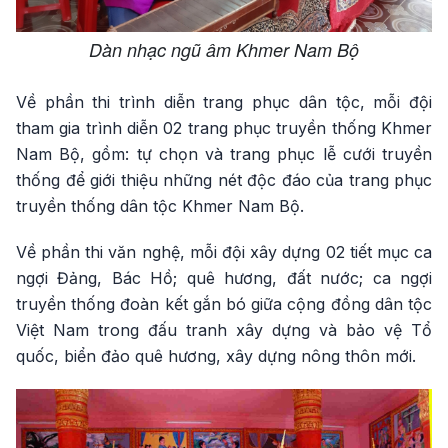
Dàn nhạc ngũ âm Khmer Nam Bộ
Về phần thi trình diễn trang phục dân tộc, mỗi đội
tham gia trình diễn 02 trang phục truyền thống Khmer
Nam Bộ, gồm: tự chọn và trang phục lễ cưới truyền
thống để giới thiệu những nét độc đáo của trang phục
truyền thống dân tộc Khmer Nam Bộ.
Về phần thi văn nghệ, mỗi đội xây dựng 02 tiết mục ca
ngợi Đảng, Bác Hồ; quê hương, đất nước; ca ngợi
truyền thống đoàn kết gắn bó giữa cộng đồng dân tộc
Việt Nam trong đấu tranh xây dựng và bảo vệ Tổ
quốc, biển đảo quê hương, xây dựng nông thôn mới.