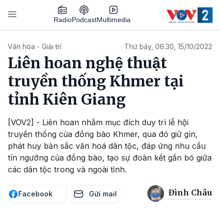
Nhảy đến nội dung
Podcast
Radio
Multimedia
Main navigation
Văn hóa - Giải trí
Thứ bảy, 06:30, 15/10/2022
Liên hoan nghệ thuật
truyền thống Khmer tại
tỉnh Kiên Giang
[VOV2] - Liên hoan nhằm mục đích duy trì lễ hội
truyền thống của đồng bào Khmer, qua đó giữ gìn,
phát huy bản sắc văn hoá dân tộc, đáp ứng nhu cầu
tín ngưỡng của đồng bào, tạo sự đoàn kết gắn bó giữa
các dân tộc trong và ngoài tỉnh.
Đình Châu
Facebook
Gửi mail