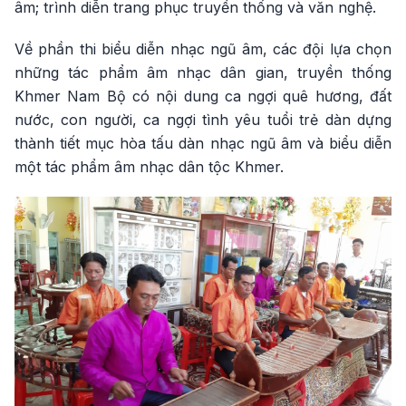
âm; trình diễn trang phục truyền thống và văn nghệ.
Về phần thi biểu diễn nhạc ngũ âm, các đội lựa chọn
những tác phẩm âm nhạc dân gian, truyền thống
Khmer Nam Bộ có nội dung ca ngợi quê hương, đất
nước, con người, ca ngợi tình yêu tuổi trẻ dàn dựng
thành tiết mục hòa tấu dàn nhạc ngũ âm và biểu diễn
một tác phẩm âm nhạc dân tộc Khmer.