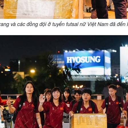
ang và các đồng đội ở tuyển futsal nữ Việt Nam đã đến 