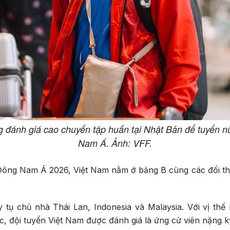
đánh giá cao chuyến tập huấn tại Nhật Bản để tuyển nữ
Nam Á. Ảnh: VFF.
ữ Đông Nam Á 2026, Việt Nam nằm ở bảng B cùng các đối th
tụ chủ nhà Thái Lan, Indonesia và Malaysia. Với vị thế h
, đội tuyển Việt Nam được đánh giá là ứng cử viên nặng k