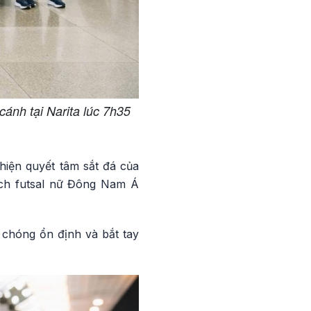
cánh tại Narita lúc 7h35
iện quyết tâm sắt đá của
ịch futsal nữ Đông Nam Á
 chóng ổn định và bắt tay