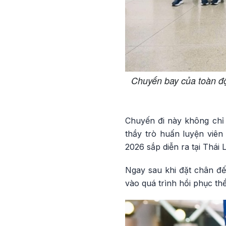
Chuyến bay của toàn đội
Chuyến đi này không chỉ
thầy trò huấn luyện viê
2026 sắp diễn ra tại Thái 
Ngay sau khi đặt chân đế
vào quá trình hồi phục thể