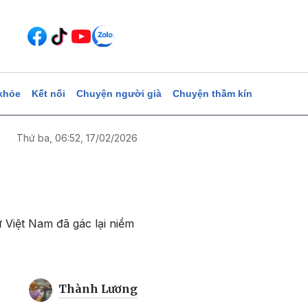
khỏe
Kết nối
Chuyện người già
Chuyện thầm kín
Thứ ba, 06:52, 17/02/2026
 Việt Nam đã gác lại niềm
Thành Lương