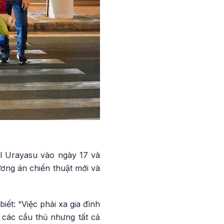
ral Urayasu vào ngày 17 và
ương án chiến thuật mới và
ết: “Việc phải xa gia đình
 các cầu thủ nhưng tất cả