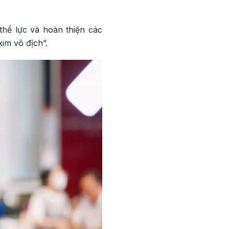
thể lực và hoàn thiện các
kim vô địch”.