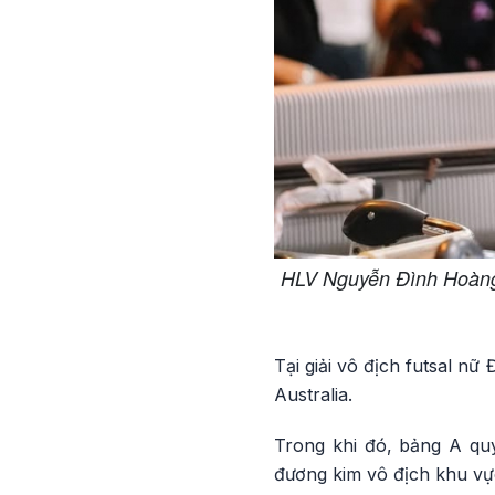
HLV Nguyễn Đình Hoàng 
Tại giải vô địch futsal n
Australia.
Trong khi đó, bảng A quy 
đương kim vô địch khu vực