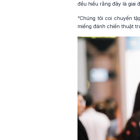
đều hiểu rằng đây là giai 
“Chúng tôi coi chuyến tậ
miếng đánh chiến thuật tr