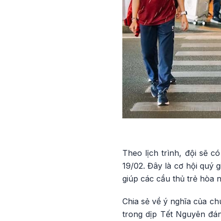
Theo lịch trình, đội sẽ c
19/02. Đây là cơ hội quý 
giúp các cầu thủ trẻ hòa 
Chia sẻ về ý nghĩa của ch
trong dịp Tết Nguyên đán