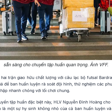
sẵn sàng cho chuyến tập huấn quan trọng. Ảnh VFF.
ó hai trận giao hữu chất lượng với câu lạc bộ futsal Bard
giá để ban huấn luyện rà soát đội hình, thử nghiệm các ph
nhập nhanh chóng với lối chơi chung.
uyến tập huấn đặc biệt này, HLV Nguyễn Đình Hoàng cho bi
 là một sự hy sinh không nhỏ của cả ban huấn luyện và