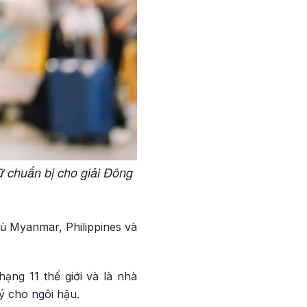
 chuẩn bị cho giải Đông
ủ Myanmar, Philippines và
ạng 11 thế giới và là nhà
ý cho ngôi hậu.