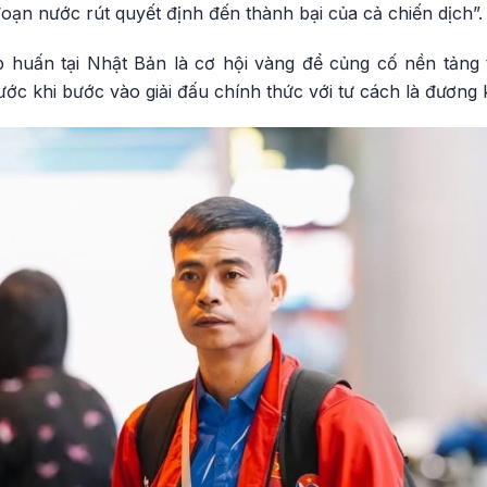
đoạn nước rút quyết định đến thành bại của cả chiến dịch”.
p huấn tại Nhật Bản là cơ hội vàng để củng cố nền tảng 
ước khi bước vào giải đấu chính thức với tư cách là đương 