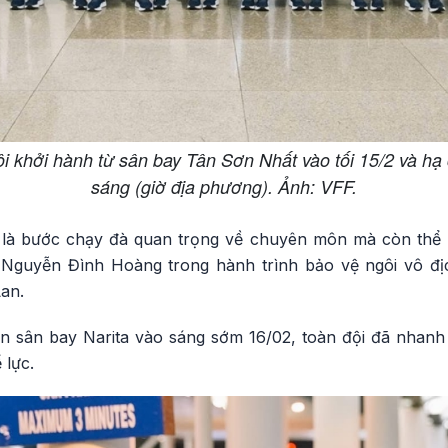
 khởi hành từ sân bay Tân Sơn Nhất vào tối 15/2 và hạ 
sáng (giờ địa phương). Ảnh: VFF.
 là bước chạy đà quan trọng về chuyên môn mà còn thể h
n Nguyễn Đình Hoàng trong hành trình bảo vệ ngôi vô đ
Lan.
n sân bay Narita vào sáng sớm 16/02, toàn đội đã nhanh
 lực.