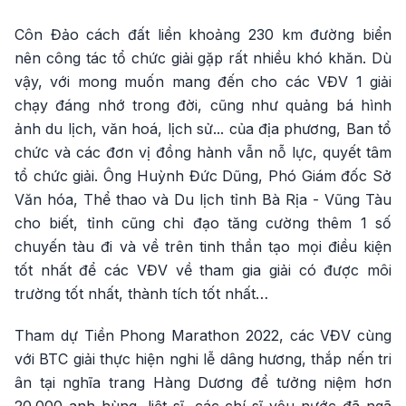
Côn Đảo cách đất liền khoảng 230 km đường biển
nên công tác tổ chức giải gặp rất nhiều khó khăn. Dù
vậy, với mong muốn mang đến cho các VĐV 1 giải
chạy đáng nhớ trong đời, cũng như quảng bá hình
ảnh du lịch, văn hoá, lịch sử... của địa phương, Ban tổ
chức và các đơn vị đồng hành vẫn nỗ lực, quyết tâm
tổ chức giải. Ông Huỳnh Đức Dũng, Phó Giám đốc Sở
Văn hóa, Thể thao và Du lịch tỉnh Bà Rịa - Vũng Tàu
cho biết, tỉnh cũng chỉ đạo tăng cường thêm 1 số
chuyến tàu đi và về trên tinh thần tạo mọi điều kiện
tốt nhất để các VĐV về tham gia giải có được môi
trường tốt nhất, thành tích tốt nhất…
Tham dự Tiền Phong Marathon 2022, các VĐV cùng
với BTC giải thực hiện nghi lễ dâng hương, thắp nến tri
ân tại nghĩa trang Hàng Dương để tưởng niệm hơn