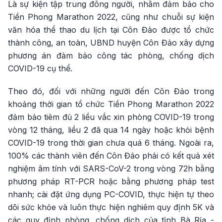
Là sự kiện tập trung đông người, nhằm đảm bảo cho
Tiền Phong Marathon 2022, cũng như chuỗi sự kiện
văn hóa thể thao du lịch tại Côn Đảo được tổ chức
thành công, an toàn, UBND huyện Côn Đảo xây dựng
phương án đảm bảo công tác phòng, chống dịch
COVID-19 cụ thể.
Theo đó, đối với những người đến Côn Đảo trong
khoảng thời gian tổ chức Tiền Phong Marathon 2022
đảm bảo tiêm đủ 2 liều vắc xin phòng COVID-19 trong
vòng 12 tháng, liều 2 đã qua 14 ngày hoặc khỏi bệnh
COVID-19 trong thời gian chưa quá 6 tháng. Ngoài ra,
100% các thành viên đến Côn Đảo phải có kết quả xét
nghiệm âm tính với SARS-CoV-2 trong vòng 72h bằng
phương pháp RT-PCR hoặc bằng phương pháp test
nhanh; cài đặt ứng dụng PC-COVID, thực hiện tự theo
dõi sức khỏe và luôn thực hiện nghiêm quy định 5K và
các quy định phòng, chống dịch của tỉnh Bà Rịa -