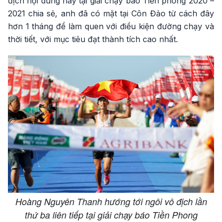
địch nội dung này tại giải chạy báo Tiền phong 2020 –
2021 chia sẻ, anh đã có mặt tại Côn Đảo từ cách đây
hơn 1 tháng để làm quen với điều kiện đường chạy và
thời tiết, với mục tiêu đạt thành tích cao nhất.
Hoàng Nguyên Thanh hướng tới ngôi vô địch lần
thứ ba liên tiếp tại giải chạy báo Tiền Phong