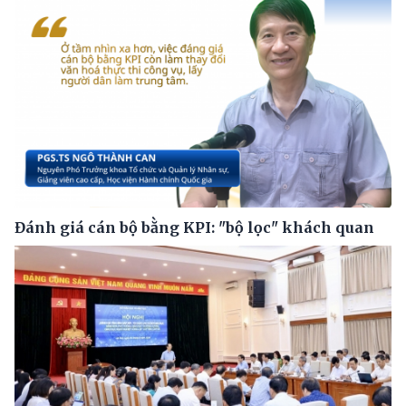
Đánh giá cán bộ bằng KPI: "bộ lọc" khách quan