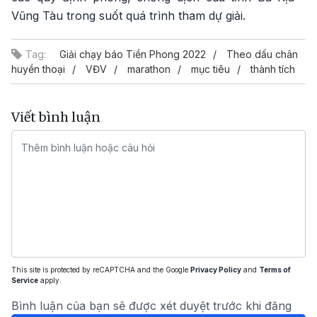
Vũng Tàu trong suốt quá trình tham dự giải.
Tag:
Giải chạy báo Tiền Phong 2022
Theo dấu chân
huyền thoại
VĐV
marathon
mục tiêu
thành tích
Viết bình luận
This site is protected by reCAPTCHA and the Google
Privacy Policy
and
Terms of
Service
apply.
Bình luận của bạn sẽ được xét duyệt trước khi đăng