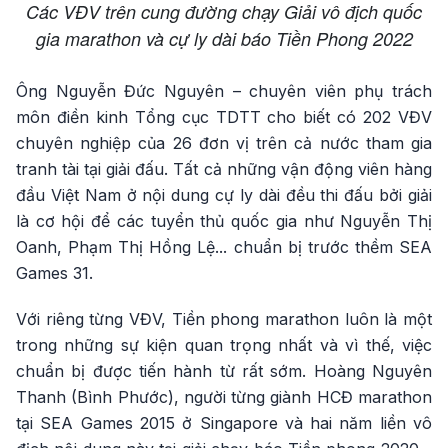
Các VĐV trên cung đường chạy Giải vô địch quốc
gia marathon và cự ly dài báo Tiền Phong 2022
Ông Nguyễn Đức Nguyên – chuyên viên phụ trách
môn điền kinh Tổng cục TDTT cho biết có 202 VĐV
chuyên nghiệp của 26 đơn vị trên cả nước tham gia
tranh tài tại giải đấu. Tất cả những vận động viên hàng
đầu Việt Nam ở nội dung cự ly dài đều thi đấu bởi giải
là cơ hội để các tuyển thủ quốc gia như Nguyễn Thị
Oanh, Phạm Thị Hồng Lệ... chuẩn bị trước thềm SEA
Games 31.
Với riêng từng VĐV, Tiền phong marathon luôn là một
trong những sự kiện quan trọng nhất và vì thế, việc
chuẩn bị được tiến hành từ rất sớm. Hoàng Nguyên
Thanh (Bình Phước), người từng giành HCĐ marathon
tại SEA Games 2015 ở Singapore và hai năm liền vô