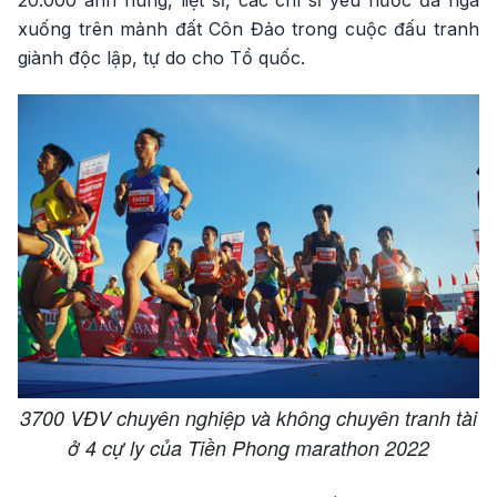
20.000 anh hùng, liệt sĩ, các chí sĩ yêu nước đã ngã
xuống trên mảnh đất Côn Đảo trong cuộc đấu tranh
giành độc lập, tự do cho Tổ quốc.
3700 VĐV chuyên nghiệp và không chuyên tranh tài
ở 4 cự ly của Tiền Phong marathon 2022