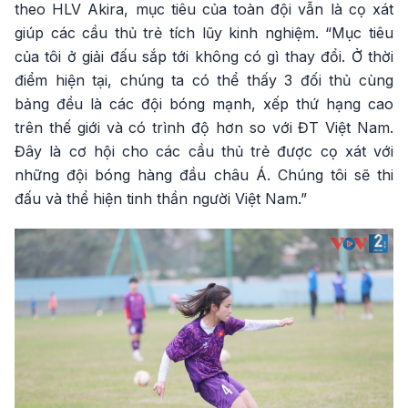
theo HLV Akira, mục tiêu của toàn đội vẫn là cọ xát
giúp các cầu thủ trẻ tích lũy kinh nghiệm. “Mục tiêu
của tôi ở giải đấu sắp tới không có gì thay đổi. Ở thời
điểm hiện tại, chúng ta có thể thấy 3 đối thủ cùng
bảng đều là các đội bóng mạnh, xếp thứ hạng cao
trên thế giới và có trình độ hơn so với ĐT Việt Nam.
Đây là cơ hội cho các cầu thủ trẻ được cọ xát với
những đội bóng hàng đầu châu Á. Chúng tôi sẽ thi
đấu và thể hiện tinh thần người Việt Nam.”