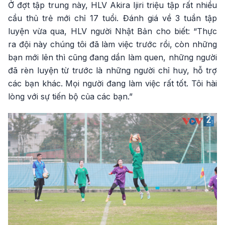
Ở đợt tập trung này, HLV Akira Ijiri triệu tập rất nhiều
cầu thủ trẻ mới chỉ 17 tuổi. Đánh giá về 3 tuần tập
luyện vừa qua, HLV người Nhật Bản cho biết: “Thực
ra đội này chúng tôi đã làm việc trước rồi, còn những
bạn mới lên thì cũng đang dần làm quen, những người
đã rèn luyện từ trước là những người chỉ huy, hỗ trợ
các bạn khác. Mọi người đang làm việc rất tốt. Tôi hài
lòng với sự tiến bộ của các bạn.”