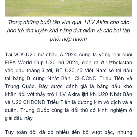
Trong những buổi tập vừa qua, HLV Akira cho các
học trò rèn luyện khả năng dứt điểm và các bài tập
phối hợp nhóm
Tại VCK U20 nữ châu Á 2024 cũng là vòng loại cuối
FIFA World Cup U20 nữ 2024, diễn ra ở Uzbekistan
vào đầu tháng 3 tới, ĐT U20 nữ Việt Nam sẽ thi đấu
tại bảng B cùng Nhật Bản, CHDCND Triều Tiên và
Trung Quốc. Đây được đánh giá là bảng đấu khó
khăn đối với thầy trò HLV Akira Ijiri khi U20 Nhật Bản
và U20 CHDCND Triều Tiên là đương kim vô địch và á
quân, Trung Quốc cũng là đối thủ có kinh nghiệm ở
giải đấu này.
Tuy toàn đội đã có nhiều tiến bộ vượt bậc, nhưng