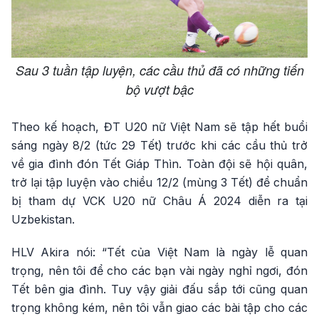
Sau 3 tuần tập luyện, các cầu thủ đã có những tiến
bộ vượt bậc
Theo kế hoạch, ĐT U20 nữ Việt Nam sẽ tập hết buổi
sáng ngày 8/2 (tức 29 Tết) trước khi các cầu thủ trở
về gia đình đón Tết Giáp Thìn. Toàn đội sẽ hội quân,
trở lại tập luyện vào chiều 12/2 (mùng 3 Tết) để chuẩn
bị tham dự VCK U20 nữ Châu Á 2024 diễn ra tại
Uzbekistan.
HLV Akira nói: “Tết của Việt Nam là ngày lễ quan
trọng, nên tôi để cho các bạn vài ngày nghỉ ngơi, đón
Tết bên gia đình. Tuy vậy giải đấu sắp tới cũng quan
trọng không kém, nên tôi vẫn giao các bài tập cho các