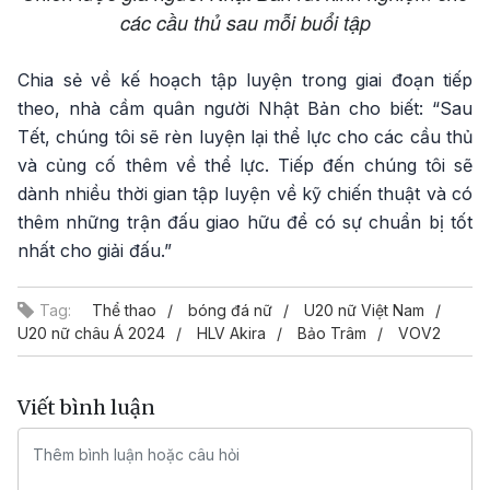
các cầu thủ sau mỗi buổi tập
Chia sẻ về kế hoạch tập luyện trong giai đoạn tiếp
theo, nhà cầm quân người Nhật Bản cho biết: “Sau
Tết, chúng tôi sẽ rèn luyện lại thể lực cho các cầu thủ
và củng cố thêm về thể lực. Tiếp đến chúng tôi sẽ
dành nhiều thời gian tập luyện về kỹ chiến thuật và có
thêm những trận đấu giao hữu để có sự chuẩn bị tốt
nhất cho giải đấu.”
Tag:
Thể thao
bóng đá nữ
U20 nữ Việt Nam
U20 nữ châu Á 2024
HLV Akira
Bảo Trâm
VOV2
Viết bình luận