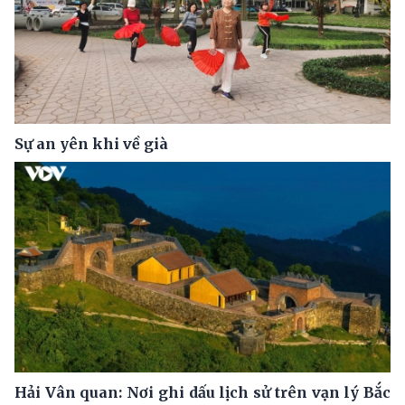
Sự an yên khi về già
Hải Vân quan: Nơi ghi dấu lịch sử trên vạn lý Bắc