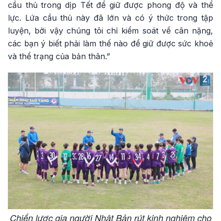
cầu thủ trong dịp Tết để giữ được phong độ và thể
lực. Lứa cầu thủ này đã lớn và có ý thức trong tập
luyện, bởi vậy chúng tôi chỉ kiểm soát về cân nặng,
các bạn ý biết phải làm thế nào để giữ được sức khoẻ
và thể trạng của bản thân.”
Chiến lược gia người Nhật Bản rút kinh nghiệm cho