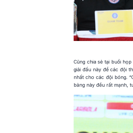
Cũng chia sẻ tại buổi họ
giải đấu này để các đội t
nhất cho các đội bóng. “
bảng này đều rất mạnh, t