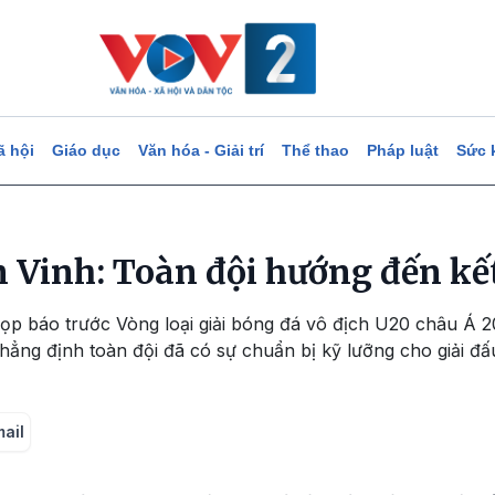
ã hội
Giáo dục
Văn hóa - Giải trí
Thể thao
Pháp luật
Sức 
 Vinh: Toàn đội hướng đến kết
 họp báo trước Vòng loại giải bóng đá vô địch U20 châu Á
ẳng định toàn đội đã có sự chuẩn bị kỹ lưỡng cho giải đấ
mail