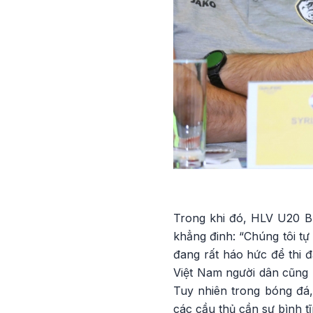
Trong khi đó, HLV U20 B
khẳng đinh: “Chúng tôi tự
đang rất háo hức để thi đ
Việt Nam người dân cũng 
Tuy nhiên trong bóng đá, 
các cầu thủ cần sự bình t