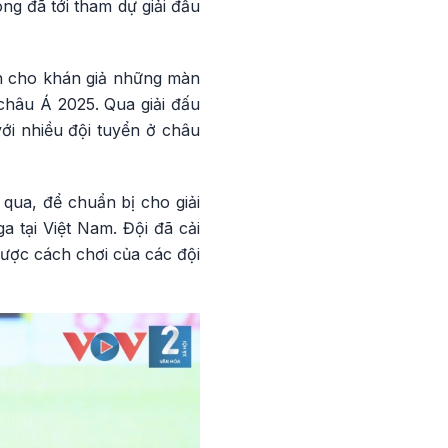
g đã tới tham dự giải đấu
iến cho khán giả những màn
châu Á 2025. Qua giải đấu
ới nhiều đội tuyển ở châu
qua, để chuẩn bị cho giải
 tại Việt Nam. Đội đã cải
ược cách chơi của các đội