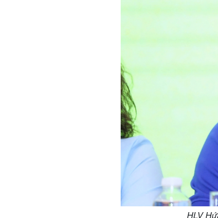
HLV Hứa