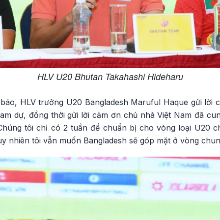
HLV U20 Bhutan Takahashi Hideharu
p báo, HLV trưởng U20 Bangladesh Maruful Haque gửi lời 
ham dự, đồng thời gửi lời cảm ơn chủ nhà Việt Nam đã cun
Chúng tôi chỉ có 2 tuần để chuẩn bị cho vòng loại U20 c
uy nhiên tôi vẫn muốn Bangladesh sẽ góp mặt ở vòng chung