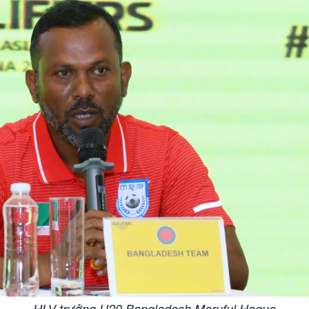
HLV trưởng U20 Bangladesh Maruful Haque