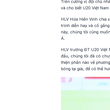
Trên cương vị đội chủ nhà
và cho biết U20 Việt Nam 
HLV Hứa Hiền Vinh chia sẻ
trình diễn hay và cố gắn
này, chúng tôi cũng muốn
Á.
HLV trưởng ĐT U20 Việt N
đấu, chúng tôi đã có chu
thiện phần nào về phương
bóng tại giải, để có thể hư