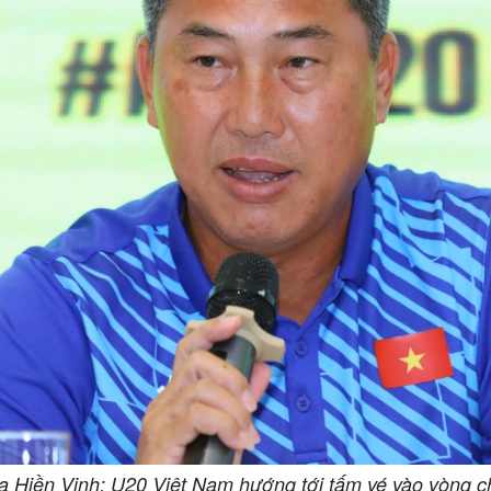
 Hiền Vinh: U20 Việt Nam hướng tới tấm vé vào vòng c