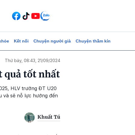
khỏe
Kết nối
Chuyện người già
Chuyện thầm kín
Thứ bảy, 08:43, 21/09/2024
 quả tốt nhất
 2025, HLV trưởng ĐT U20
u và sẽ nỗ lực hướng đến
Khuất Tú