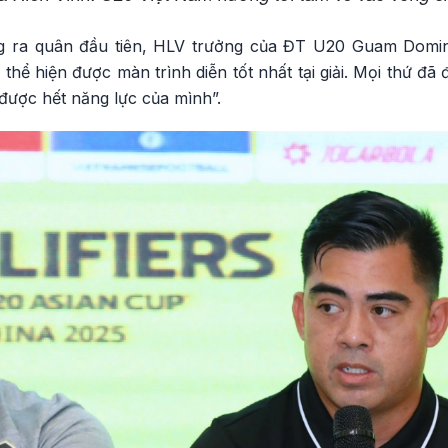
ng ra quân đầu tiên, HLV trưởng của ĐT U20 Guam Domini
hể hiện được màn trình diễn tốt nhất tại giải. Mọi thứ đã
 được hết năng lực của mình”.