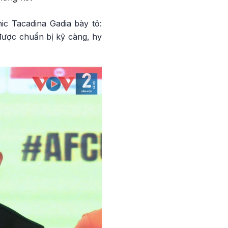
c Tacadina Gadia bày tỏ:
 được chuẩn bị kỹ càng, hy