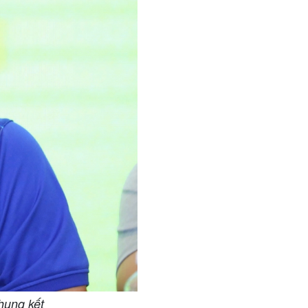
hung kết