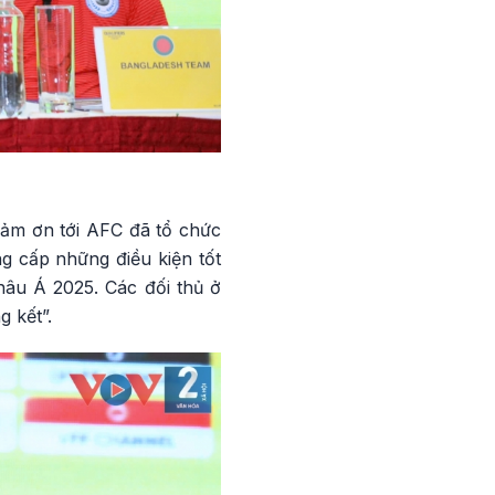
cảm ơn tới AFC đã tổ chức
g cấp những điều kiện tốt
hâu Á 2025. Các đối thủ ở
 kết”.