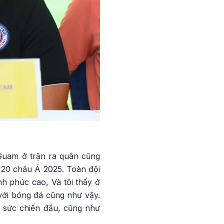
Guam ở trận ra quân cũng
 U20 châu Á 2025. Toàn đội
h phúc cao, Và tôi thấy ở
với bóng đá cũng như vậy.
o sức chiến đấu, cũng như