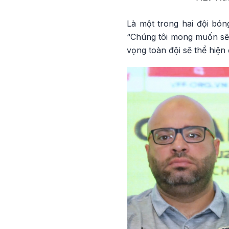
Là một trong hai đội bó
“Chúng tôi mong muốn sẽ t
vọng toàn đội sẽ thể hiện