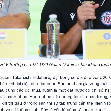
HLV trưởng của ĐT U20 Guam Dominic Tacadina Gadia
hutan Takahashi Hideharu, đội bóng sẽ đối đầu với U20 
 hào khi đại diện cho đất nước Bhutan tham gia vòng loại
ấu cùng các đối thủ.Bhutan là một đất nước có chỉ số hạn
rất hạnh phúc. Hạnh phúc với con người rất quan trọng, 
khi thi đấu ở trong sân thì sự tập trung cần thể hiện và
ĩnh và sự thông minh. Đây là yếu tố cũng rất quan trọng”.